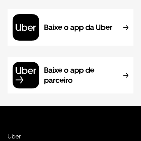
Baixe o app da Uber
Baixe o app de
parceiro
Uber