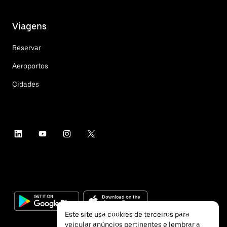
Viagens
Reservar
Aeroportos
Cidades
Este site usa cookies de terceiros para
veicular anúncios pertinentes e lembrar a