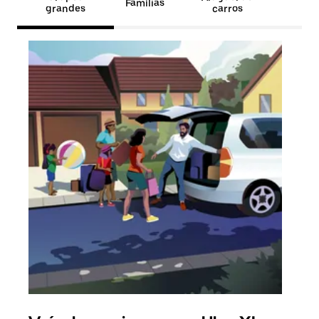
Famílias
grandes
carros