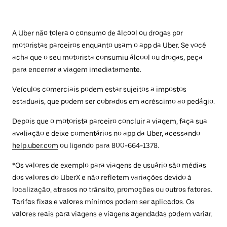
A Uber não tolera o consumo de álcool ou drogas por
motoristas parceiros enquanto usam o app da Uber. Se você
acha que o seu motorista consumiu álcool ou drogas, peça
para encerrar a viagem imediatamente.
Veículos comerciais podem estar sujeitos a impostos
estaduais, que podem ser cobrados em acréscimo ao pedágio.
Depois que o motorista parceiro concluir a viagem, faça sua
avaliação e deixe comentários no app da Uber, acessando
help.uber.com
ou ligando para 800-664-1378.
*Os valores de exemplo para viagens de usuário são médias
dos valores do UberX e não refletem variações devido à
localização, atrasos no trânsito, promoções ou outros fatores.
Tarifas fixas e valores mínimos podem ser aplicados. Os
valores reais para viagens e viagens agendadas podem variar.