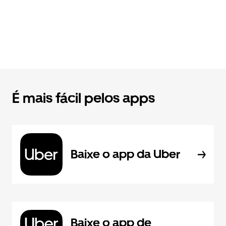
É mais fácil pelos apps
Baixe o app da Uber
Baixe o app de