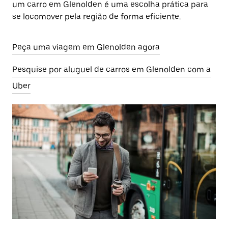
um carro em Glenolden é uma escolha prática para
se locomover pela região de forma eficiente.
Peça uma viagem em Glenolden agora
Pesquise por aluguel de carros em Glenolden com a
Uber