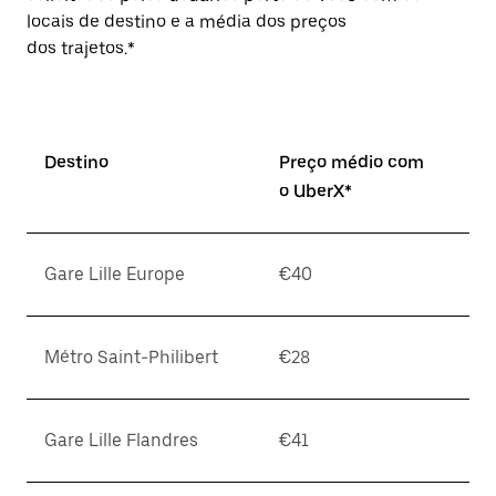
locais de destino e a média dos preços
dos trajetos.*
Destino
Preço médio com
o UberX*
Gare Lille Europe
€40
Métro Saint-Philibert
€28
Gare Lille Flandres
€41