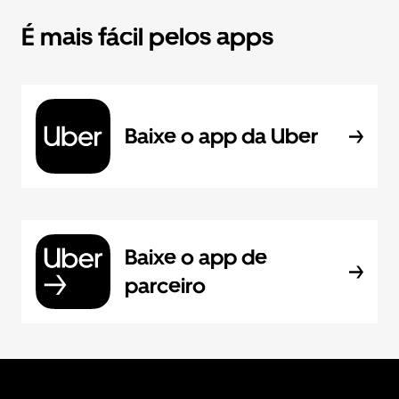
É mais fácil pelos apps
Baixe o app da Uber
Baixe o app de
parceiro