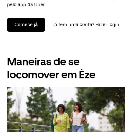
pelo app da Uber.
Comece já
Já tem uma conta? Fazer login
Maneiras de se
locomover em Èze