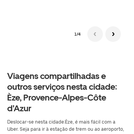
Saib
1/4
Viagens compartilhadas e
outros serviços nesta cidade:
Èze, Provence-Alpes-Côte
d'Azur
Deslocar-se nesta cidade:Èze, é mais fácil com a
Uber. Seja para ir à estação de trem ou ao aeroporto,