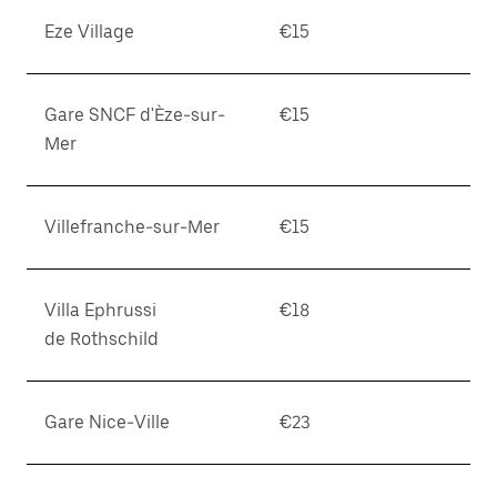
Eze Village
€15
Gare SNCF d'Èze-sur-
€15
Mer
Villefranche-sur-Mer
€15
Villa Ephrussi
€18
de Rothschild
Gare Nice-Ville
€23