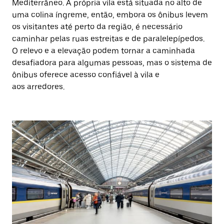
Mediterrâneo. A própria vila está situada no alto de
uma colina íngreme, então, embora os ônibus levem
os visitantes até perto da região, é necessário
caminhar pelas ruas estreitas e de paralelepípedos.
O relevo e a elevação podem tornar a caminhada
desafiadora para algumas pessoas, mas o sistema de
ônibus oferece acesso confiável à vila e
aos arredores.