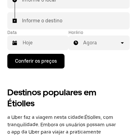
Informe o destino
Data
Horário
Agora
Pressione
Conferir os preços
a
seta
para
baixo
para
Destinos populares em
interagir
com
Étiolles
o
calendário
e
a Uber faz a viagem nesta cidade:Étiolles, com
selecionar
uma
tranquilidade. Embora os usuários possam usar
data.
o app da Uber para viajar a praticamente
Pressione