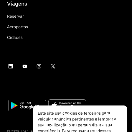
Viagens
Reservar
Aeroportos
Cidades
Este site usa cookies de terceiros para
veicular anúncios pertinentes e lembrar a
sua localização para personalizar a sua
experiência. Para recusar o uso desses
©
2026
Uber Technologies Inc.