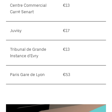
Centre Commercial
€13
Carré Senart
Juvisy
€17
Tribunal de Grande
€13
Instance d'Evry
Paris Gare de Lyon
€53