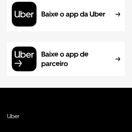
Baixe o app da Uber
Baixe o app de
parceiro
Uber