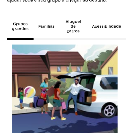
ajudar você e seu grupo a chegar ao destino.
Aluguel
Grupos
Famílias
de
Acessibilidade
grandes
carros