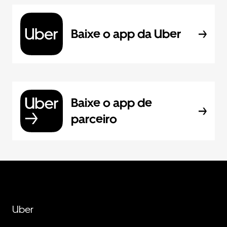
Baixe o app da Uber
Baixe o app de
parceiro
Uber