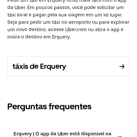
Pedir um táxi em Erquery ficou mais fácil com o app
da Uber. Em poucos passos, você pode solicitar um
táxi local e pagar pela sua viagem em um só lugar.
Seja para pedir um táxi no aeroporto ou para explorar
um novo destino, acesse Uber.com ou abra o app e
insira o destino em Erquery.
táxis de Erquery
Perguntas frequentes
Erquery | O app da Uber está disponível na