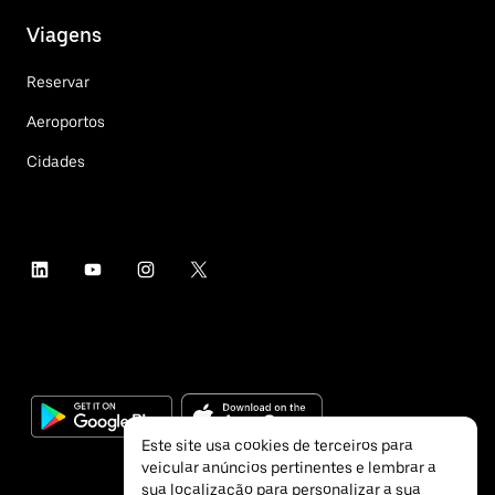
Viagens
Reservar
Aeroportos
Cidades
Este site usa cookies de terceiros para
veicular anúncios pertinentes e lembrar a
sua localização para personalizar a sua