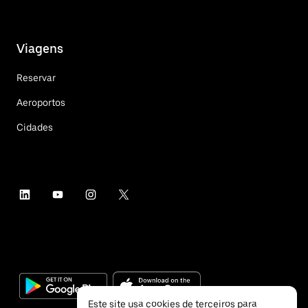
Viagens
Reservar
Aeroportos
Cidades
Este site usa cookies de terceiros para