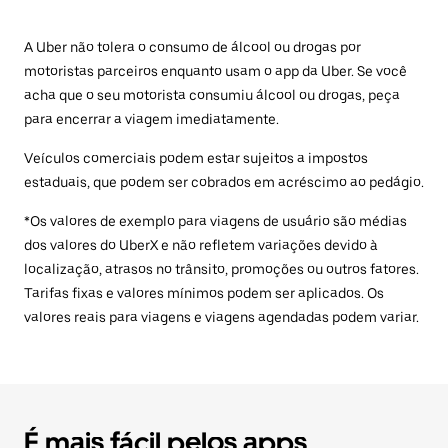
A Uber não tolera o consumo de álcool ou drogas por
motoristas parceiros enquanto usam o app da Uber. Se você
acha que o seu motorista consumiu álcool ou drogas, peça
para encerrar a viagem imediatamente.
Veículos comerciais podem estar sujeitos a impostos
estaduais, que podem ser cobrados em acréscimo ao pedágio.
*Os valores de exemplo para viagens de usuário são médias
dos valores do UberX e não refletem variações devido à
localização, atrasos no trânsito, promoções ou outros fatores.
Tarifas fixas e valores mínimos podem ser aplicados. Os
valores reais para viagens e viagens agendadas podem variar.
É mais fácil pelos apps