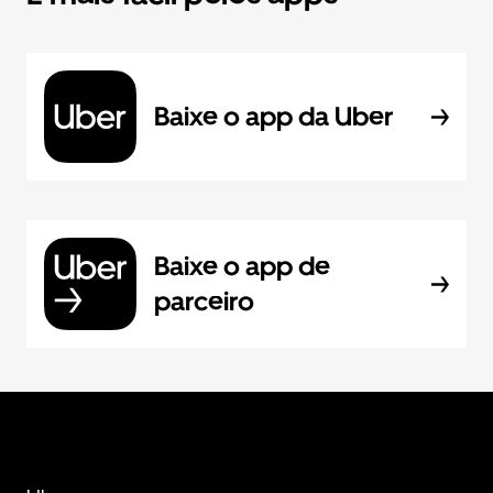
Baixe o app da Uber
Baixe o app de
parceiro