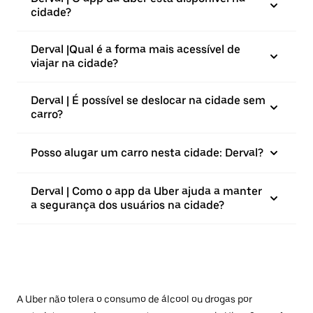
cidade?
Derval |⁠Qual é a forma mais acessível de
viajar na cidade?
Derval | É possível se deslocar na cidade sem
carro?
Posso alugar um carro nesta cidade: Derval?
Derval | Como o app da Uber ajuda a manter
a segurança dos usuários na cidade?
A Uber não tolera o consumo de álcool ou drogas por