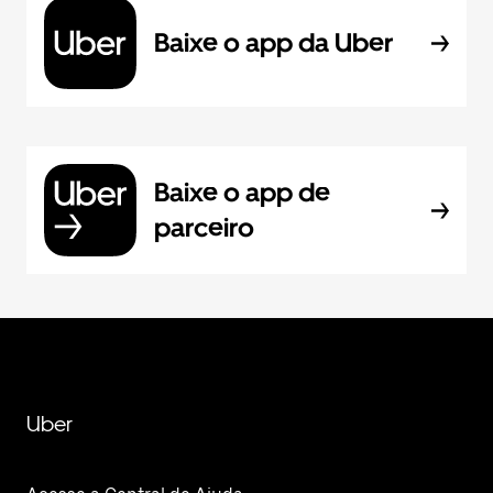
Baixe o app da Uber
Baixe o app de
parceiro
Uber