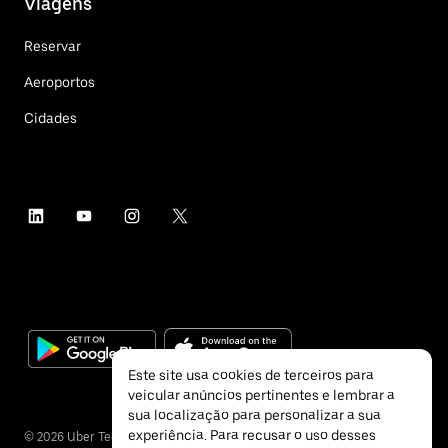
Viagens
Reservar
Aeroportos
Cidades
Este site usa cookies de terceiros para
veicular anúncios pertinentes e lembrar a
sua localização para personalizar a sua
experiência. Para recusar o uso desses
©
2026
Uber Technologies Inc.