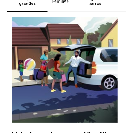
Famílias
grandes
carros