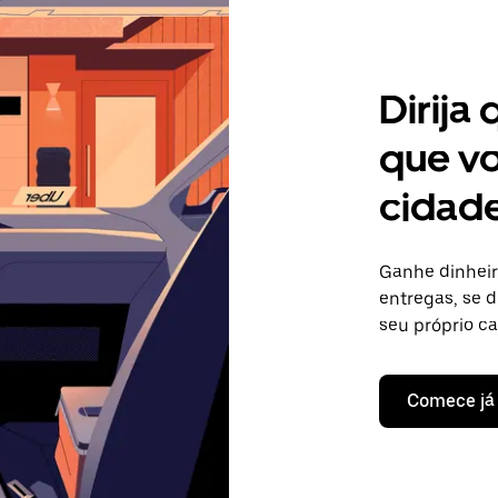
Dirija
que vo
cidade
Ganhe dinheir
entregas, se d
seu próprio c
Comece já