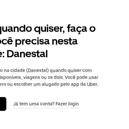
 quando quiser, faça o
cê precisa nesta
: Danestal
o na cidade (Danestal) quando quiser com
isponíveis, viagens ou os dois. Você pode usar
arro ou escolher um alugado pelo app da Uber.
Já tem uma conta? Fazer login