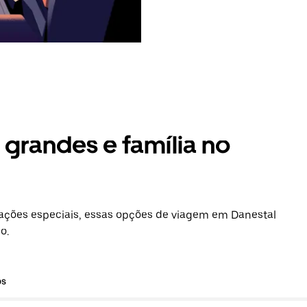
grandes e família no
ações especiais, essas opções de viagem em Danestal
o.
os