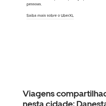
pessoas.
Saiba mais sobre o UberXL
Viagens compartilhad
nesta cidade: Danest