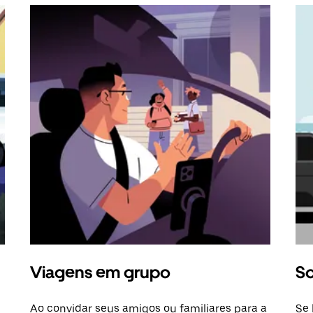
Viagens em grupo
So
Ao convidar seus amigos ou familiares para a
Se 