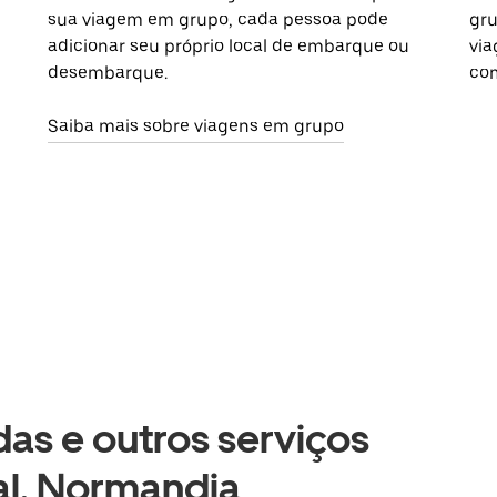
sua viagem em grupo, cada pessoa pode
gru
adicionar seu próprio local de embarque ou
via
desembarque.
com
Saiba mais sobre viagens em grupo
as e outros serviços
al, Normandia