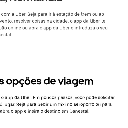
 com a Uber. Seja para ir à estação de trem ou ao
ento, resolver coisas na cidade, o app da Uber te
ssão online ou abra o app da Uber e introduza o seu
estal.
ras opções de viagem
 o app da Uber. Em poucos passos, você pode solicitar
 lugar. Seja para pedir um táxi no aeroporto ou para
bra o app e insira o destino em Danestal.