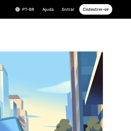
PT-BR
Ajuda
Entrar
Cadastrar-se