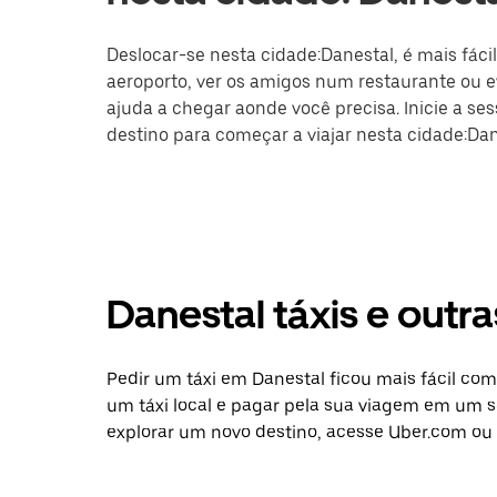
Deslocar-se nesta cidade:Danestal, é mais fácil
aeroporto, ver os amigos num restaurante ou ev
ajuda a chegar aonde você precisa. Inicie a se
destino para começar a viajar nesta cidade:Dan
Danestal táxis e out
Pedir um táxi em Danestal ficou mais fácil com
um táxi local e pagar pela sua viagem em um só
explorar um novo destino, acesse Uber.com ou a