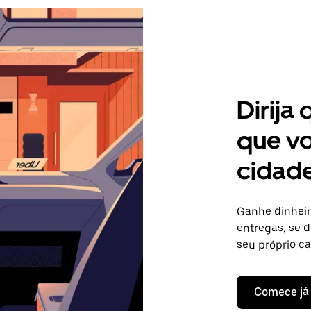
Dirija
que vo
cidad
Ganhe dinheir
entregas, se d
seu próprio c
Comece já