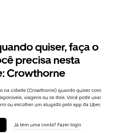
 quando quiser, faça o
cê precisa nesta
e: Crowthorne
o na cidade (Crowthorne) quando quiser com
isponíveis, viagens ou os dois. Você pode usar
arro ou escolher um alugado pelo app da Uber.
Já tem uma conta? Fazer login