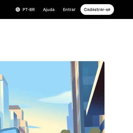
PT-BR
Ajuda
Entrar
Cadastrar-se