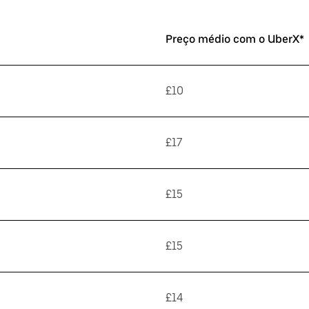
Preço médio com o UberX*
£10
£17
£15
£15
£14