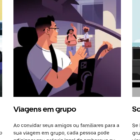
Viagens em grupo
So
Ao convidar seus amigos ou familiares para a
Se 
o
sua viagem em grupo, cada pessoa pode
gru