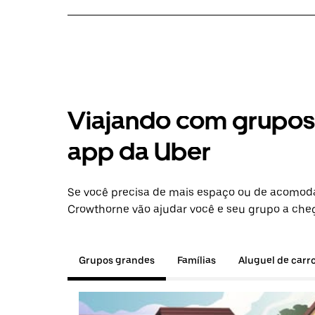
Viajando com grupos 
app da Uber
Se você precisa de mais espaço ou de acomod
Crowthorne vão ajudar você e seu grupo a cheg
Grupos grandes
Famílias
Aluguel de carr