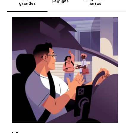
Famílias
grandes
carros