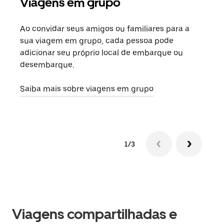
Viagens em grupo
Sol
Ao convidar seus amigos ou familiares para a
Se h
sua viagem em grupo, cada pessoa pode
grup
adicionar seu próprio local de embarque ou
sob 
desembarque.
ante
Saiba mais sobre viagens em grupo
1/3
Viagens compartilhadas e