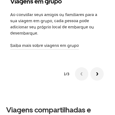
Viagens em grupo
Sol
Ao convidar seus amigos ou familiares para a
Se h
sua viagem em grupo, cada pessoa pode
grup
adicionar seu próprio local de embarque ou
sob 
desembarque.
ante
Saiba mais sobre viagens em grupo
1/3
Viagens compartilhadas e