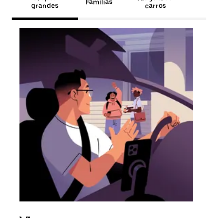
Famílias
grandes
carros