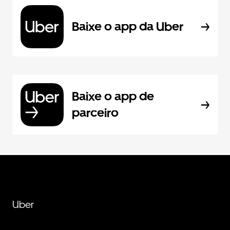
Baixe o app da Uber
Baixe o app de
parceiro
Uber