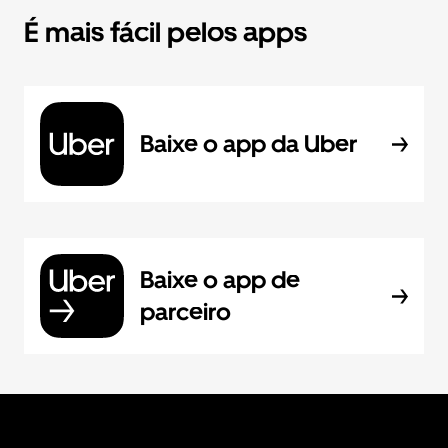
É mais fácil pelos apps
Baixe o app da Uber
Baixe o app de
parceiro