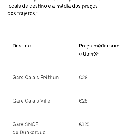
locais de destino e a média dos preços
dos trajetos.*
Destino
Preço médio com
o UberX*
Gare Calais Fréthun
€28
Gare Calais Ville
€28
Gare SNCF
€125
de Dunkerque