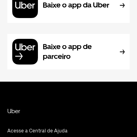
Baixe o app da Uber
Baixe o app de
parceiro
Uber
Acesse a Central de Ajuda