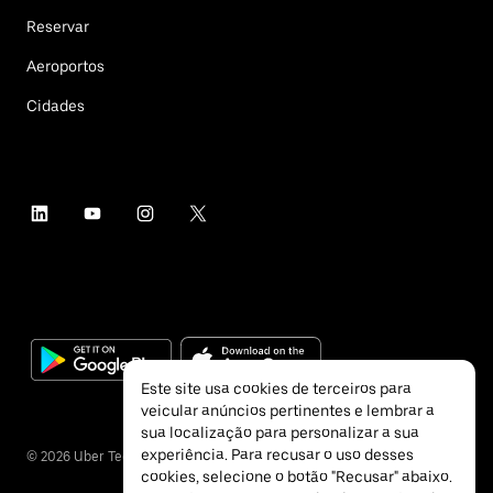
Reservar
Aeroportos
Cidades
Este site usa cookies de terceiros para
veicular anúncios pertinentes e lembrar a
sua localização para personalizar a sua
experiência. Para recusar o uso desses
©
2026
Uber Technologies Inc.
cookies, selecione o botão "Recusar" abaixo.