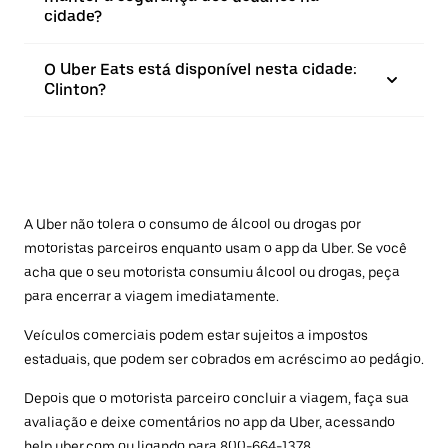
cidade?
O Uber Eats está disponível nesta cidade:
Clinton?
A Uber não tolera o consumo de álcool ou drogas por
motoristas parceiros enquanto usam o app da Uber. Se você
acha que o seu motorista consumiu álcool ou drogas, peça
para encerrar a viagem imediatamente.
Veículos comerciais podem estar sujeitos a impostos
estaduais, que podem ser cobrados em acréscimo ao pedágio.
Depois que o motorista parceiro concluir a viagem, faça sua
avaliação e deixe comentários no app da Uber, acessando
help.uber.com
ou ligando para 800-664-1378.