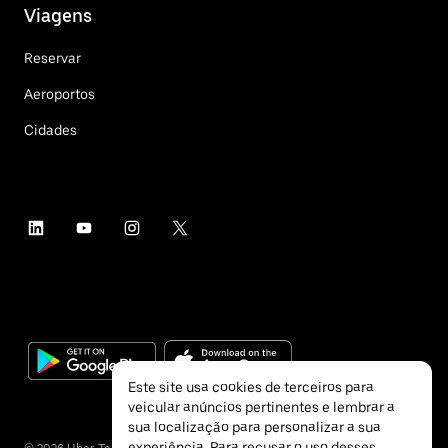
Viagens
Reservar
Aeroportos
Cidades
Este site usa cookies de terceiros para
veicular anúncios pertinentes e lembrar a
sua localização para personalizar a sua
experiência. Para recusar o uso desses