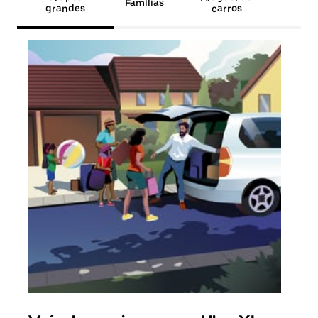
Famílias
grandes
carros