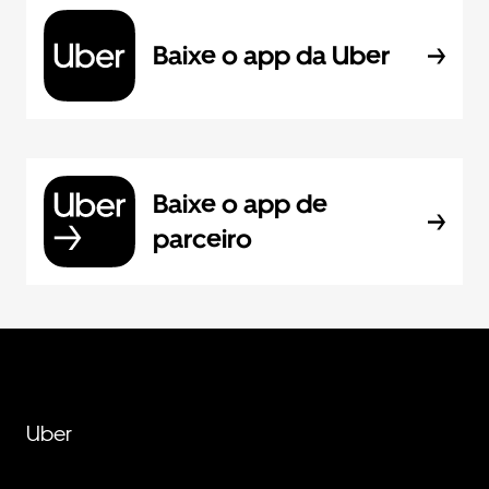
Baixe o app da Uber
Baixe o app de
parceiro
Uber