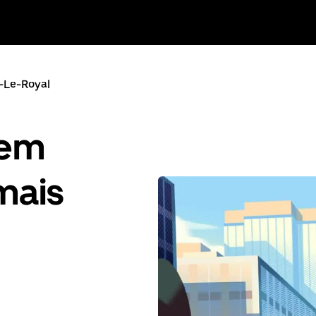
-Le-Royal
gem
mais