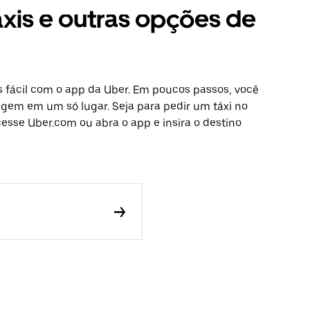
xis e outras opções de
 fácil com o app da Uber. Em poucos passos, você
iagem em um só lugar. Seja para pedir um táxi no
esse Uber.com ou abra o app e insira o destino