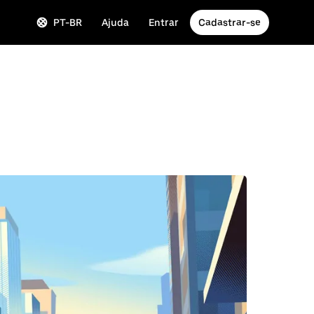
PT-BR
Ajuda
Entrar
Cadastrar-se