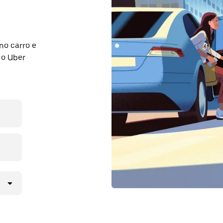
no carro e
 o Uber