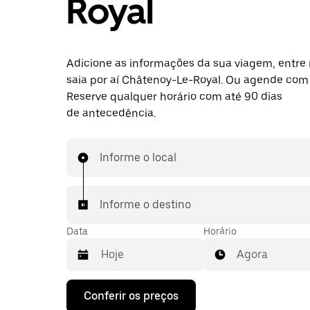
Royal
Adicione as informações da sua viagem, entre 
saia por aí Châtenoy-Le-Royal. Ou agende com
Reserve qualquer horário com até 90 dias
de antecedência.
Informe o local
Informe o destino
Data
Horário
Agora
Pressione
Conferir os preços
a