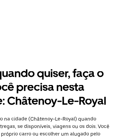
 quando quiser, faça o
cê precisa nesta
e: Châtenoy-Le-Royal
o na cidade (Châtenoy-Le-Royal) quando
regas, se disponíveis, viagens ou os dois. Você
 próprio carro ou escolher um alugado pelo