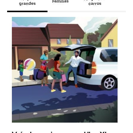
Famílias
grandes
carros