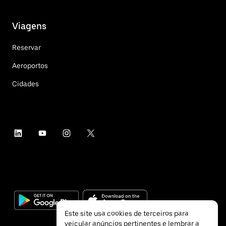
Viagens
Reservar
Aeroportos
Cidades
Este site usa cookies de terceiros para
veicular anúncios pertinentes e lembrar a