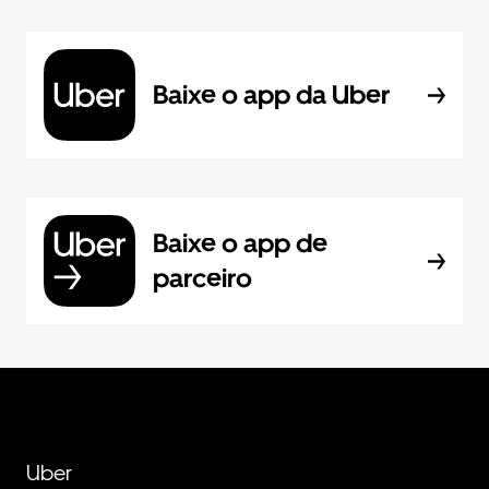
Baixe o app da Uber
Baixe o app de
parceiro
Uber