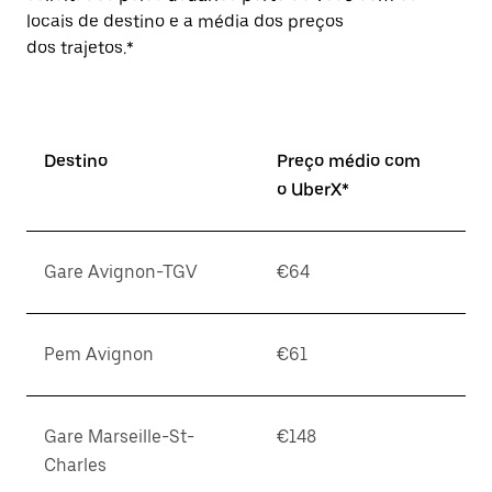
locais de destino e a média dos preços
dos trajetos.*
Destino
Preço médio com
o UberX*
Gare Avignon-TGV
€64
Pem Avignon
€61
Gare Marseille-St-
€148
Charles