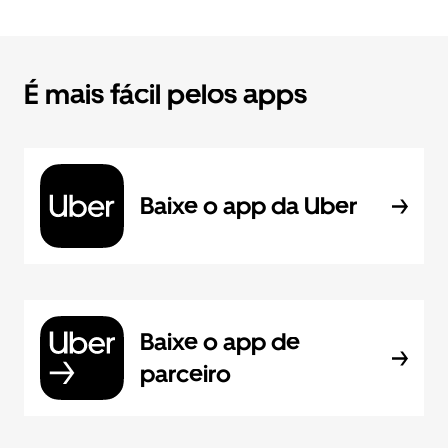
É mais fácil pelos apps
Baixe o app da Uber
Baixe o app de
parceiro