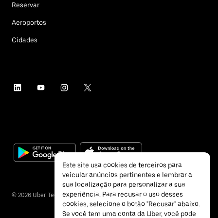
Reservar
Aeroportos
Cidades
Este site usa cookies de terceiros para
veicular anúncios pertinentes e lembrar a
sua localização para personalizar a sua
experiência. Para recusar o uso desses
©
2026
Uber Technologies Inc.
cookies, selecione o botão "Recusar" abaixo.
Se você tem uma conta da Uber, você pode