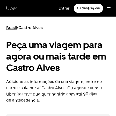
Pular
para
Uber
Entrar
Cadastrar-se
o
conteúdo
principal
Brasil
>
Castro Alves
Peça uma viagem para
agora ou mais tarde em
Castro Alves
Adicione as informações da sua viagem, entre no
carro e saia por aí Castro Alves. Ou agende com o
Uber Reserve qualquer horário com até 90 dias
de antecedência.