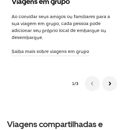
Viagens em grupo
Sol
Ao convidar seus amigos ou familiares para a
Se h
sua viagem em grupo, cada pessoa pode
grup
adicionar seu próprio local de embarque ou
sob 
desembarque.
ante
Saiba mais sobre viagens em grupo
1/3
Viagens compartilhadas e