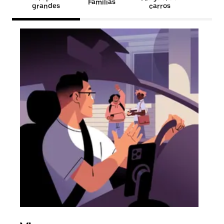
Famílias
grandes
carros