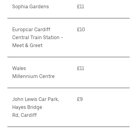
Sophia Gardens
£11
Europcar Cardiff
£10
Central Train Station -
Meet & Greet
Wales
£11
Millennium Centre
John Lewis Car Park,
£9
Hayes Bridge
Rd, Cardiff