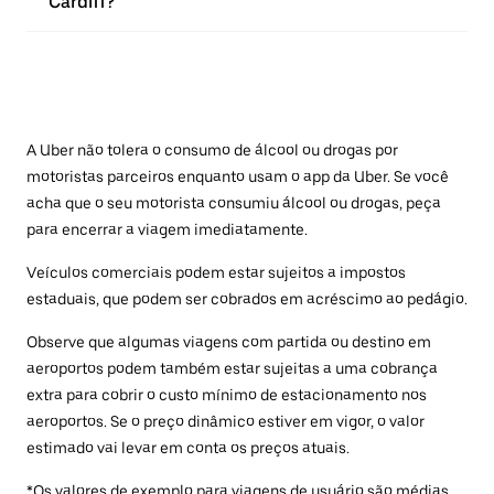
Cardiff?
A Uber não tolera o consumo de álcool ou drogas por
motoristas parceiros enquanto usam o app da Uber. Se você
acha que o seu motorista consumiu álcool ou drogas, peça
para encerrar a viagem imediatamente.
Veículos comerciais podem estar sujeitos a impostos
estaduais, que podem ser cobrados em acréscimo ao pedágio.
Observe que algumas viagens com partida ou destino em
aeroportos podem também estar sujeitas a uma cobrança
extra para cobrir o custo mínimo de estacionamento nos
aeroportos. Se o preço dinâmico estiver em vigor, o valor
estimado vai levar em conta os preços atuais.
*Os valores de exemplo para viagens de usuário são médias