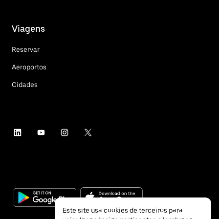
Viagens
Reservar
Aeroportos
Cidades
Este site usa cookies de terceiros para