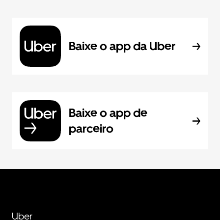
Baixe o app da Uber
Baixe o app de
parceiro
Uber