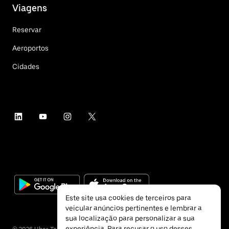
Viagens
Reservar
Aeroportos
Cidades
Este site usa cookies de terceiros para
veicular anúncios pertinentes e lembrar a
sua localização para personalizar a sua
experiência. Para recusar o uso desses