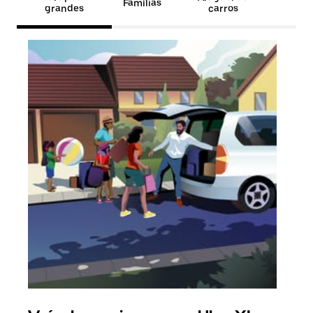
Famílias
grandes
carros