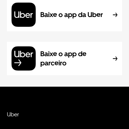
Baixe o app da Uber
Baixe o app de
parceiro
Uber