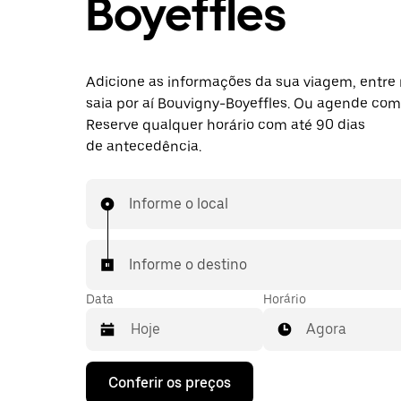
Boyeffles
Adicione as informações da sua viagem, entre 
saia por aí Bouvigny-Boyeffles. Ou agende com
Reserve qualquer horário com até 90 dias
de antecedência.
Informe o local
Informe o destino
Data
Horário
Agora
Pressione
Conferir os preços
a