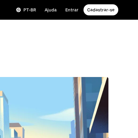
PT-BR
Ajuda
Entrar
Cadastrar-se