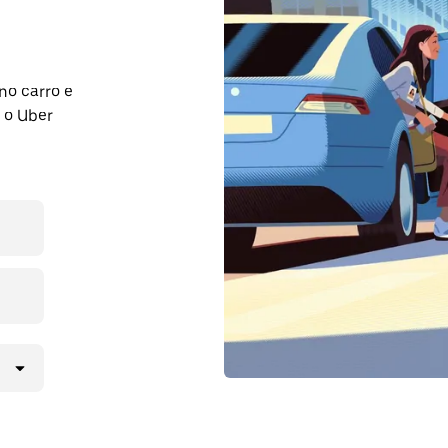
no carro e
 o Uber