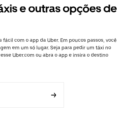
áxis e outras opções de
s fácil com o app da Uber. Em poucos passos, você
iagem em um só lugar. Seja para pedir um táxi no
esse Uber.com ou abra o app e insira o destino