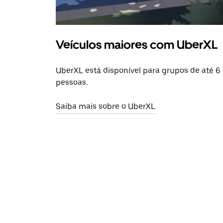
Veículos maiores com UberXL
UberXL está disponível para grupos de até 6
pessoas.
Saiba mais sobre o UberXL