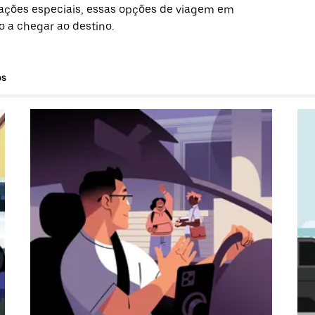
ações especiais, essas opções de viagem em
o a chegar ao destino.
os