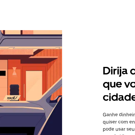
Dirija
que vo
cidade
Ganhe dinheir
quiser com ent
pode usar seu