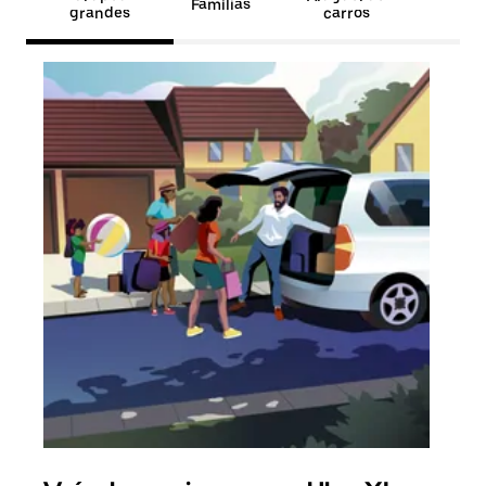
Famílias
grandes
carros