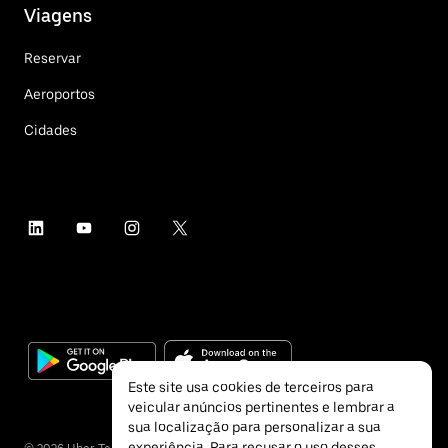
Viagens
Reservar
Aeroportos
Cidades
Este site usa cookies de terceiros para
veicular anúncios pertinentes e lembrar a
sua localização para personalizar a sua
experiência. Para recusar o uso desses