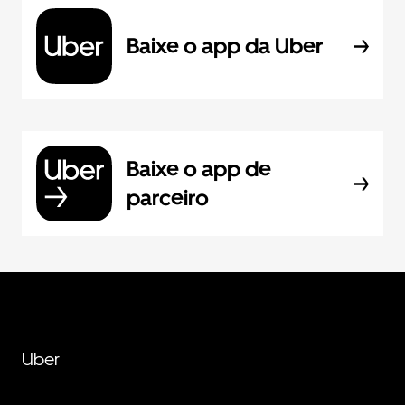
Baixe o app da Uber
Baixe o app de
parceiro
Uber