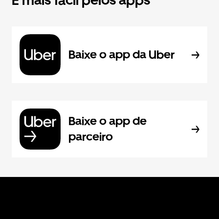
É mais fácil pelos apps
Baixe o app da Uber
Baixe o app de
parceiro