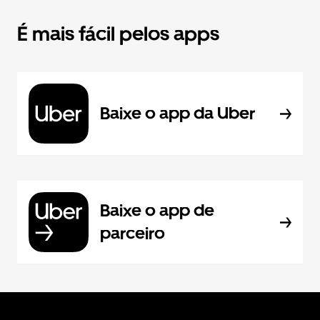
É mais fácil pelos apps
Baixe o app da Uber
Baixe o app de
parceiro