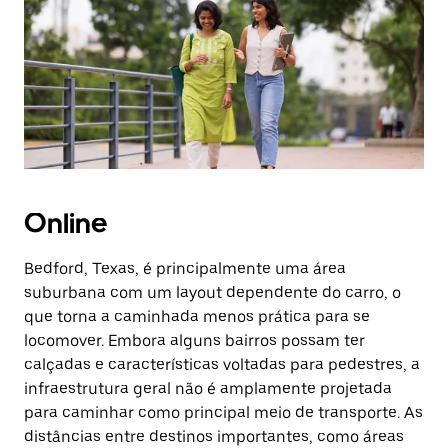
a
tecla
“ESC”
para
fechar
o
calendário.
Online
Bedford, Texas, é principalmente uma área
suburbana com um layout dependente do carro, o
que torna a caminhada menos prática para se
locomover. Embora alguns bairros possam ter
calçadas e características voltadas para pedestres, a
infraestrutura geral não é amplamente projetada
para caminhar como principal meio de transporte. As
distâncias entre destinos importantes, como áreas