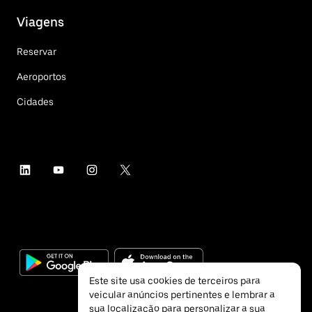
Viagens
Reservar
Aeroportos
Cidades
Este site usa cookies de terceiros para
veicular anúncios pertinentes e lembrar a
sua localização para personalizar a sua