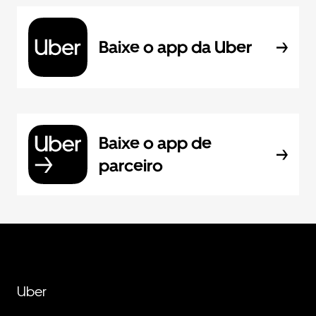
Baixe o app da Uber
Baixe o app de
parceiro
Uber