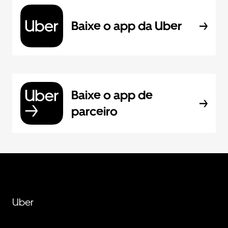
Baixe o app da Uber
Baixe o app de
parceiro
Uber