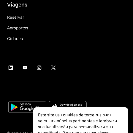
Viagens
Reservar
Aeroportos
Cidades
Este site usa cookies de terceiros para
veicular anúncios pertinentes e lembrar a
sua localização para personalizar a sua
experiência. Para recusar o uso desses