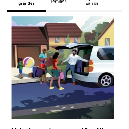
Famílias
grandes
carros