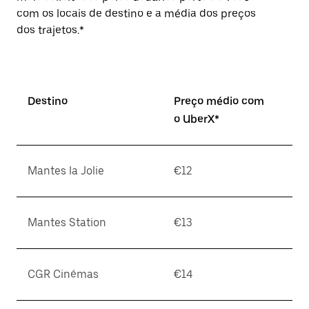
com os locais de destino e a média dos preços
dos trajetos.*
Destino
Preço médio com
o UberX*
Mantes la Jolie
€12
Mantes Station
€13
CGR Cinémas
€14