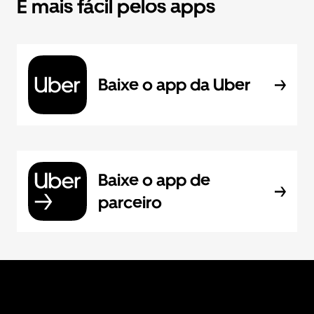
É mais fácil pelos apps
Baixe o app da Uber
Baixe o app de
parceiro