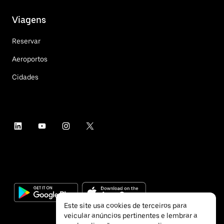
Viagens
Reservar
Aeroportos
Cidades
Este site usa cookies de terceiros para
veicular anúncios pertinentes e lembrar a