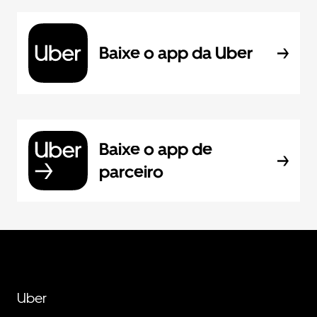
Baixe o app da Uber
Baixe o app de
parceiro
Uber