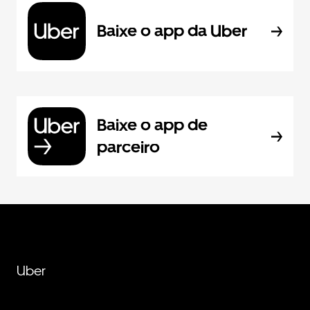
Baixe o app da Uber
Baixe o app de
parceiro
Uber