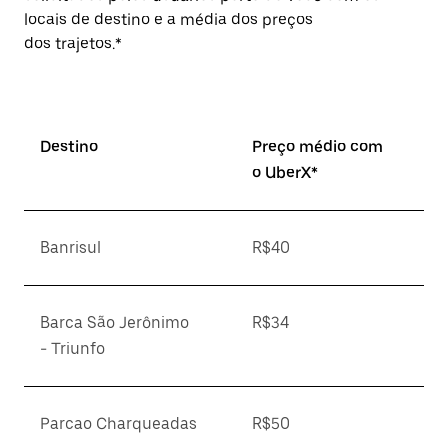
locais de destino e a média dos preços
dos trajetos.*
Destino
Preço médio com
o UberX*
Banrisul
R$40
Barca São Jerônimo
R$34
- Triunfo
Parcao Charqueadas
R$50