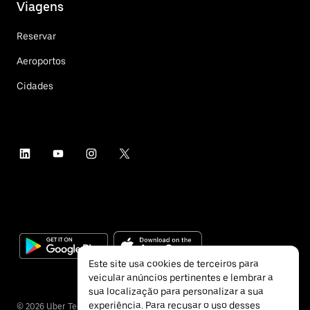
Viagens
Reservar
Aeroportos
Cidades
Este site usa cookies de terceiros para
veicular anúncios pertinentes e lembrar a
sua localização para personalizar a sua
experiência. Para recusar o uso desses
©
2026
Uber Technologies Inc.