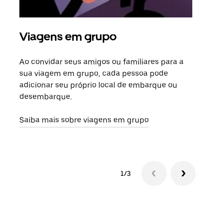
Viagens em grupo
Sol
Ao convidar seus amigos ou familiares para a
Se h
sua viagem em grupo, cada pessoa pode
grup
adicionar seu próprio local de embarque ou
sob 
desembarque.
ante
Saiba mais sobre viagens em grupo
1/3