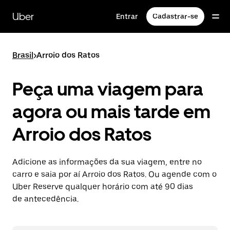
Pular
para
Uber
Entrar
Cadastrar-se
o
conteúdo
principal
Brasil
>
Arroio dos Ratos
Peça uma viagem para
agora ou mais tarde em
Arroio dos Ratos
Adicione as informações da sua viagem, entre no
carro e saia por aí Arroio dos Ratos. Ou agende com o
Uber Reserve qualquer horário com até 90 dias
de antecedência.