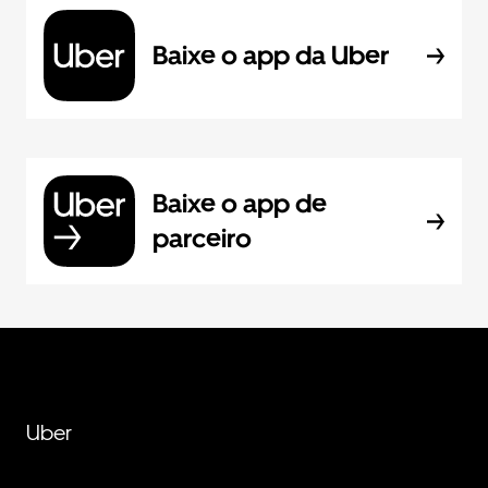
Baixe o app da Uber
Baixe o app de
parceiro
Uber