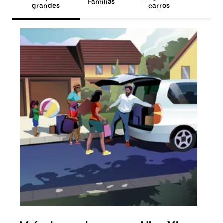
Famílias
grandes
carros