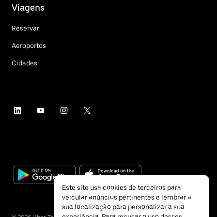
Viagens
Reservar
Aeroportos
Cidades
Este site usa cookies de terceiros para
veicular anúncios pertinentes e lembrar a
sua localização para personalizar a sua
experiência. Para recusar o uso desses