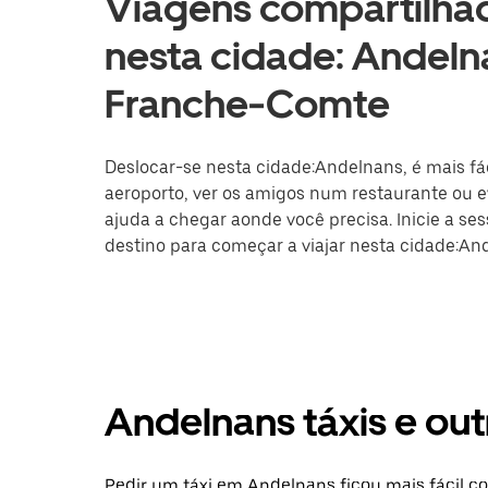
Viagens compartilhad
nesta cidade: Andel
Franche-Comte
Deslocar-se nesta cidade:Andelnans, é mais fác
aeroporto, ver os amigos num restaurante ou ev
ajuda a chegar aonde você precisa. Inicie a se
destino para começar a viajar nesta cidade:An
Andelnans táxis e ou
Pedir um táxi em Andelnans ficou mais fácil 