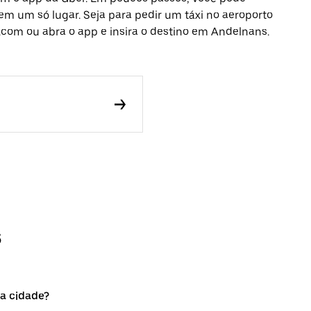
 em um só lugar. Seja para pedir um táxi no aeroporto
.com ou abra o app e insira o destino em Andelnans.
s
na cidade?