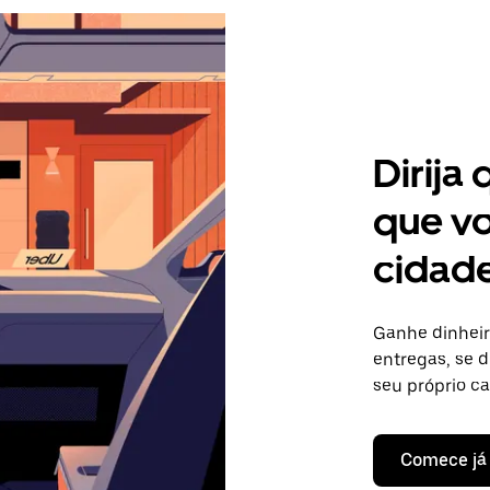
Dirija
que vo
cidad
Ganhe dinheir
entregas, se d
seu próprio c
Comece já