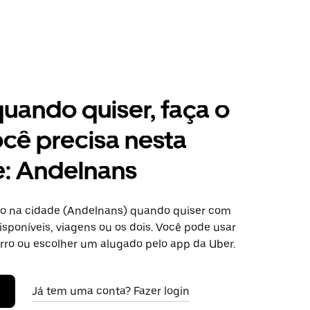
 quando quiser, faça o
cê precisa nesta
e: Andelnans
o na cidade (Andelnans) quando quiser com
isponíveis, viagens ou os dois. Você pode usar
arro ou escolher um alugado pelo app da Uber.
Já tem uma conta? Fazer login