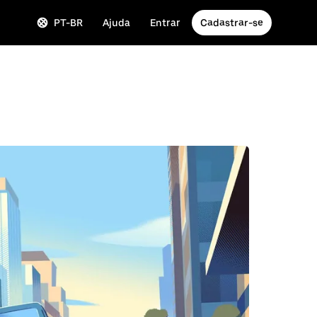
PT-BR
Ajuda
Entrar
Cadastrar-se