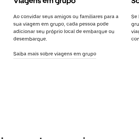
Viagens em grupo
So
Ao convidar seus amigos ou familiares para a
Se 
sua viagem em grupo, cada pessoa pode
gru
adicionar seu próprio local de embarque ou
via
desembarque.
com
Saiba mais sobre viagens em grupo