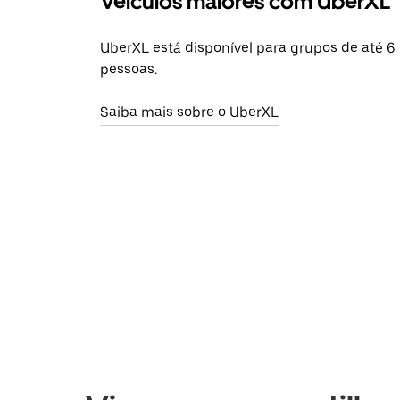
Veículos maiores com UberXL
UberXL está disponível para grupos de até 6
pessoas.
Saiba mais sobre o UberXL