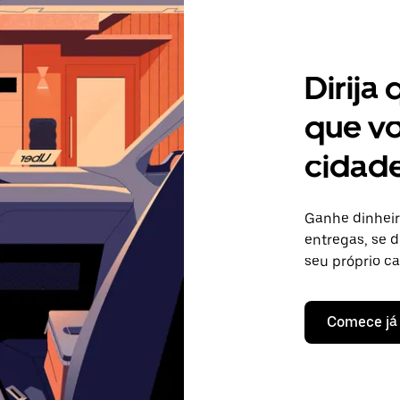
Dirija
que vo
cidad
Ganhe dinheir
entregas, se d
seu próprio c
Comece já