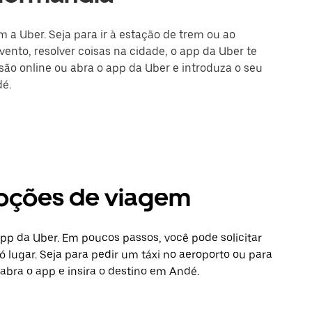
m a Uber. Seja para ir à estação de trem ou ao
ento, resolver coisas na cidade, o app da Uber te
ssão online ou abra o app da Uber e introduza o seu
dé.
opções de viagem
app da Uber. Em poucos passos, você pode solicitar
 lugar. Seja para pedir um táxi no aeroporto ou para
abra o app e insira o destino em Andé.