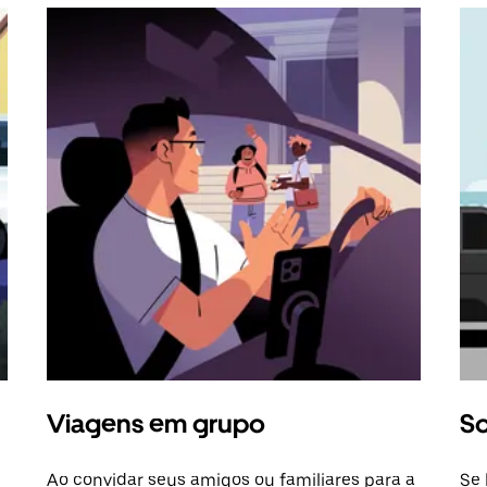
Viagens em grupo
So
Ao convidar seus amigos ou familiares para a
Se 