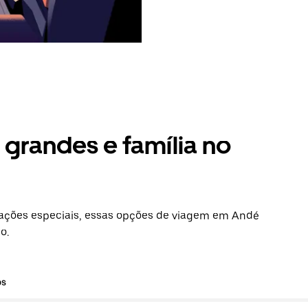
grandes e família no
ações especiais, essas opções de viagem em Andé
o.
os