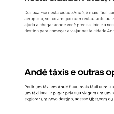
Deslocar-se nesta cidade:Andé, é mais fácil co
aeroporto, ver os amigos num restaurante ou ev
ajuda a chegar aonde você precisa. Inicie a se
destino para começar a viajar nesta cidade:An
Andé táxis e outras 
Pedir um táxi em Andé ficou mais fácil com o 
um táxi local e pagar pela sua viagem em um só
explorar um novo destino, acesse Uber.com ou 