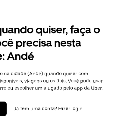
 quando quiser, faça o
cê precisa nesta
e: Andé
o na cidade (Andé) quando quiser com
isponíveis, viagens ou os dois. Você pode usar
arro ou escolher um alugado pelo app da Uber.
Já tem uma conta? Fazer login