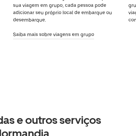
sua viagem em grupo, cada pessoa pode
gru
adicionar seu próprio local de embarque ou
via
desembarque.
com
Saiba mais sobre viagens em grupo
as e outros serviços
 Normandia