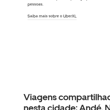
pessoas.
Saiba mais sobre o UberXL
Viagens compartilhad
nesta cidade: Andé,