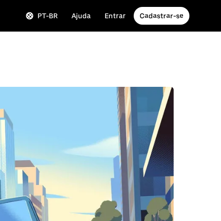
PT-BR
Ajuda
Entrar
Cadastrar-se