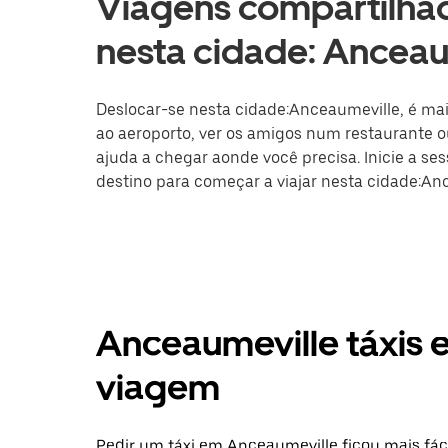
Viagens compartilhad
nesta cidade: Anceau
Deslocar-se nesta cidade:Anceaumeville, é mais
ao aeroporto, ver os amigos num restaurante ou
ajuda a chegar aonde você precisa. Inicie a se
destino para começar a viajar nesta cidade:An
Anceaumeville táxis 
viagem
Pedir um táxi em Anceaumeville ficou mais fá