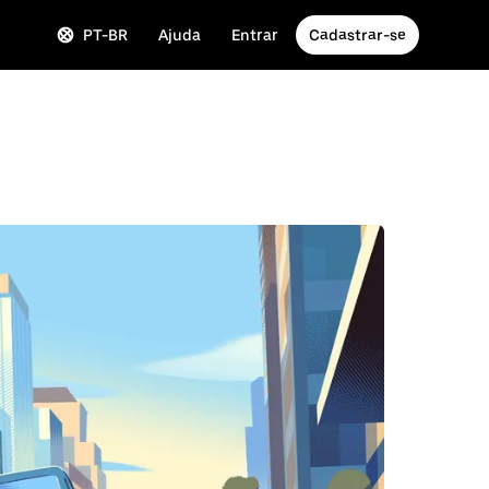
PT-BR
Ajuda
Entrar
Cadastrar-se