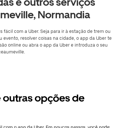
as e outros serviços
meville, Normandia
 fácil com a Uber. Seja para ir à estação de trem ou
 evento, resolver coisas na cidade, o app da Uber te
ssão online ou abra o app da Uber e introduza o seu
ceaumeville.
e outras opções de
cil com o app da Uber. Em poucos passos, você pode