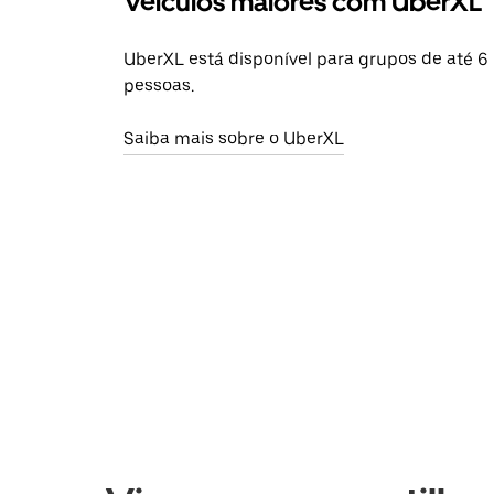
Veículos maiores com UberXL
UberXL está disponível para grupos de até 6
pessoas.
Saiba mais sobre o UberXL