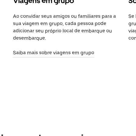
Viagens em grupo
So
Ao convidar seus amigos ou familiares para a
Se 
sua viagem em grupo, cada pessoa pode
gru
adicionar seu próprio local de embarque ou
via
desembarque.
com
Saiba mais sobre viagens em grupo