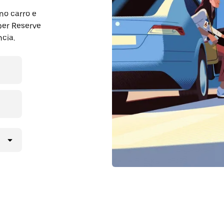
no carro e
ber Reserve
cia.