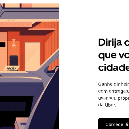
Dirija
que vo
cidade
Ganhe dinheir
com entregas, 
usar seu próp
da Uber.
Comece já