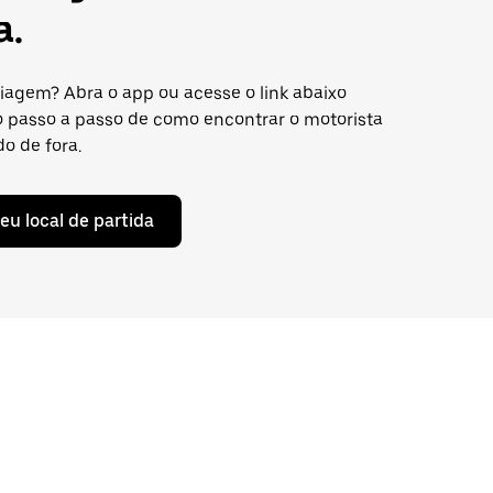
a.
viagem? Abra o app ou acesse o link abaixo
 o passo a passo de como encontrar o motorista
do de fora.
eu local de partida