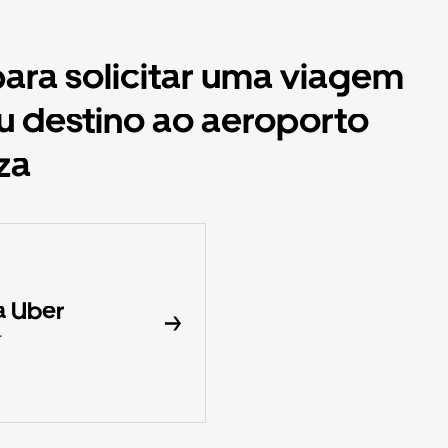
para solicitar uma viagem
ou destino ao aeroporto
za
a Uber
r