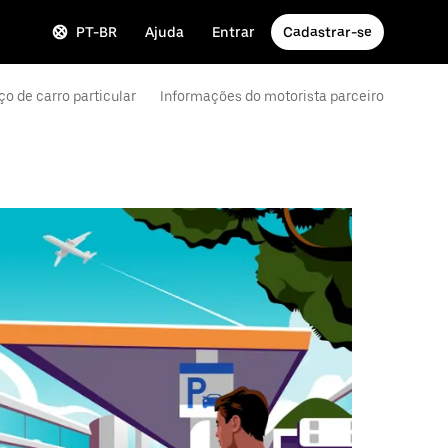
PT-BR
Ajuda
Entrar
Cadastrar-se
ço de carro particular
Informações do motorista parceiro