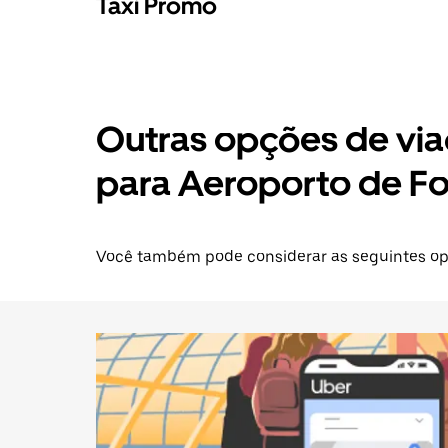
Táxi Promo
Outras opções de via
para Aeroporto de Fo
Você também pode considerar as seguintes opçõ