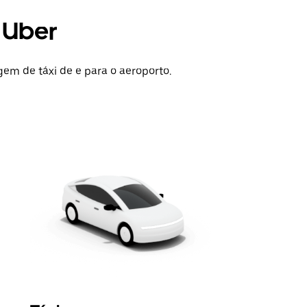
a Uber
gem de táxi de e para o aeroporto.