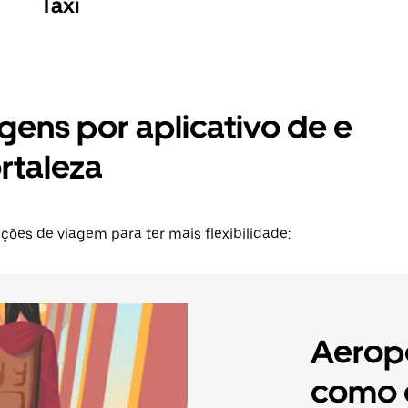
Táxi
gens por aplicativo de e
rtaleza
es de viagem para ter mais flexibilidade:
Aeropo
como c