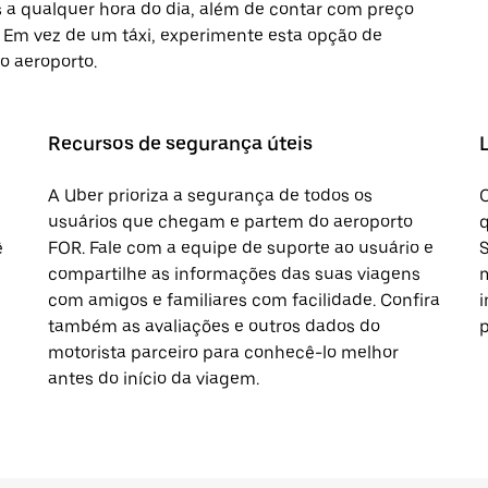
 a qualquer hora do dia, além de contar com preço
. Em vez de um táxi, experimente esta opção de
do aeroporto.
Recursos de segurança úteis
A Uber prioriza a segurança de todos os
O
usuários que chegam e partem do aeroporto
q
ê
FOR. Fale com a equipe de suporte ao usuário e
S
compartilhe as informações das suas viagens
m
com amigos e familiares com facilidade. Confira
i
também as avaliações e outros dados do
p
motorista parceiro para conhecê-lo melhor
antes do início da viagem.