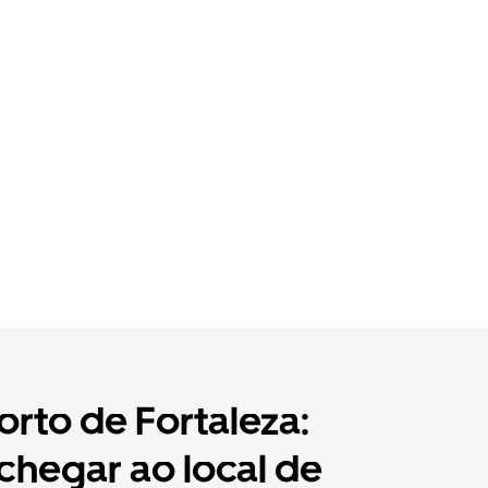
rto de Fortaleza:
hegar ao local de