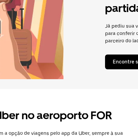
partid
Já pediu sua 
para conferir
parceiro do la
Encontre s
Uber no aeroporto FOR
em a opção de viagens pelo app da Uber, sempre à sua