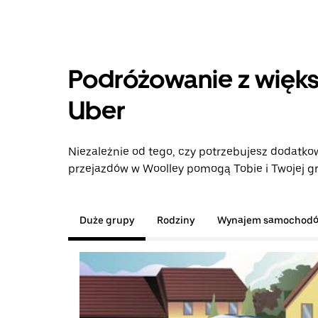
Podróżowanie z więks
Uber
Niezależnie od tego, czy potrzebujesz dodatkow
przejazdów w Woolley pomogą Tobie i Twojej gr
Duże grupy
Rodziny
Wynajem samochod