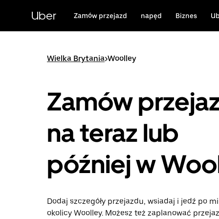
Przejdź
do
Uber
Zamów przejazd
napęd
Biznes
Ub
głównej
zawartości
Wielka Brytania
>
Woolley
Zamów przeja
na teraz lub
później w Woo
Dodaj szczegóły przejazdu, wsiadaj i jedź po mi
okolicy Woolley. Możesz też zaplanować przeja