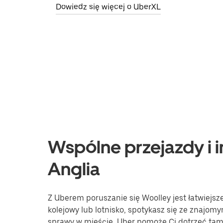
Dowiedz się więcej o UberXL
Wspólne przejazdy i i
Anglia
Z Uberem poruszanie się Woolley jest łatwiejsz
kolejowy lub lotnisko, spotykasz się ze znajomy
sprawy w mieście, Uber pomoże Ci dotrzeć tam, 