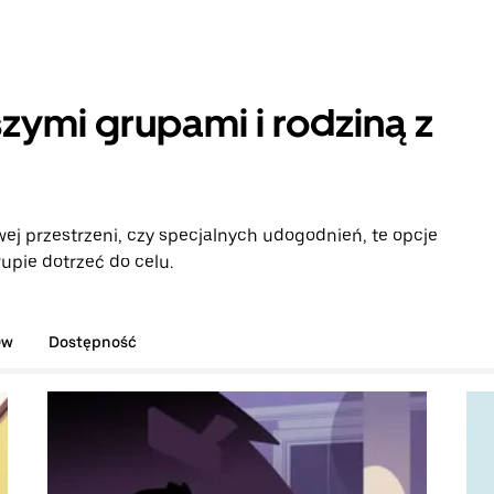
zymi grupami i rodziną z
ej przestrzeni, czy specjalnych udogodnień, te opcje
upie dotrzeć do celu.
ów
Dostępność