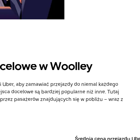
ocelowe w Woolley
ji Uber, aby zamawiać przejazdy do niemal każdego
ejsca docelowe są bardziej popularne niż inne. Tutaj
rzez pasażerów znajdujących się w pobliżu – wraz z
Średnia cena przejazdu Ub