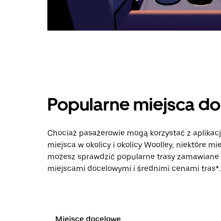
Popularne miejsca d
Chociaż pasażerowie mogą korzystać z aplikac
miejsca w okolicy i okolicy Woolley, niektóre mi
możesz sprawdzić popularne trasy zamawiane p
miejscami docelowymi i średnimi cenami tras*.
Miejsce docelowe