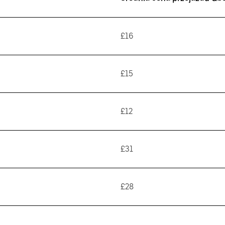
£16
£15
£12
£31
£28