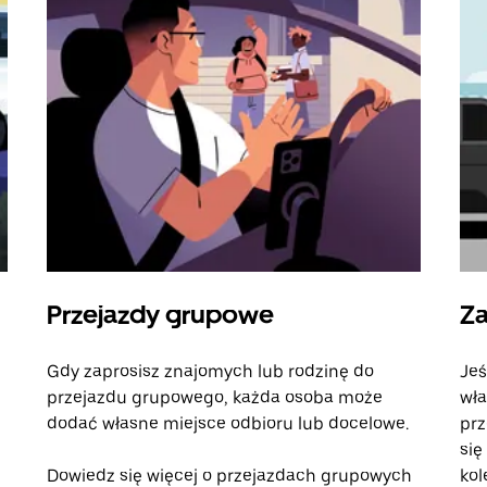
Przejazdy grupowe
Za
Gdy zaprosisz znajomych lub rodzinę do
Jeś
przejazdu grupowego, każda osoba może
wła
dodać własne miejsce odbioru lub docelowe.
prz
się
Dowiedz się więcej o przejazdach grupowych
kol