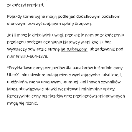
zakończył przejazd.
Pojazdy komercyjne mogą podlegać dodatkowym podatkom
stanowym przewyższającym opłatę drogową.
Jeśli masz jakiekolwiek uwagi, przekaż je nam po zakończeniu
przejazdu podczas oceniania kierowcy w aplikacji Uber.
Wystarczy odwiedzić stronę
help.uber.com
lub zadzwonić pod
numer 800-664-1378.
*Przykładowe ceny przejazdów dla pasażerów to średnie ceny
UberX i nie odzwierciedlają różnic wynikających z lokalizacji,
opóźnień w ruchu drogowym, promocji ani innych czynników.
Mogą obowiązywać stawki ryczałtowe i minimalne opłaty.
Rzeczywiste ceny przejazdów oraz przejazdów zaplanowanych
mogą się różnić.