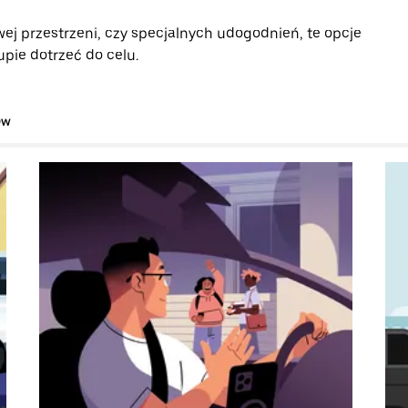
ej przestrzeni, czy specjalnych udogodnień, te opcje
pie dotrzeć do celu.
ów