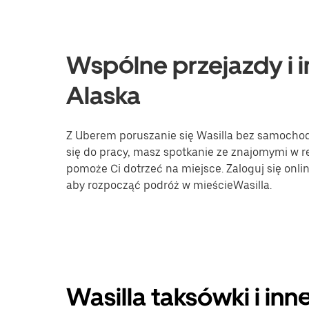
Wspólne przejazdy i in
Alaska
Z Uberem poruszanie się Wasilla bez samochodu 
się do pracy, masz spotkanie ze znajomymi w re
pomoże Ci dotrzeć na miejsce. Zaloguj się onli
aby rozpocząć podróż w mieścieWasilla.
Wasilla taksówki i in