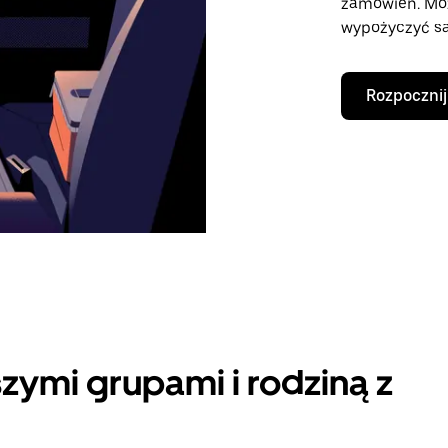
zamówień. Mo
wypożyczyć sa
Rozpocznij
zymi grupami i rodziną z