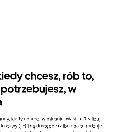
kiedy chcesz, rób to,
potrzebujesz, w
a
ody, kiedy chcesz, w mieście: Wasilla. Realizuj
dostawy (jeśli są dostępne) albo oba te rodzaje