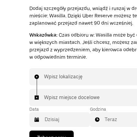
Dodaj szczegóły przejazdu, wsiądź i ruszaj w d
mieście: Wasilla. Dzięki Uber Reserve możesz t
zaplanować przejazd nawet 90 dni wcześniej.
Wskazówka:
Czas odbioru w: Wasilla może być 
w większych miastach. Jeśli chcesz, możesz z
przejazd z wyprzedzeniem, aby kierowca odebr
w odpowiednim terminie.
Wpisz lokalizację
Wpisz miejsce docelowe
Data
Godzina
Teraz
Naciśnij