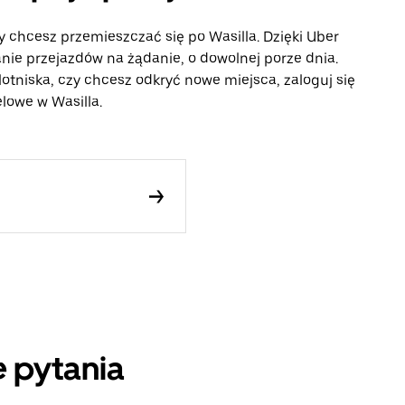
y chcesz przemieszczać się po Wasilla. Dzięki Uber
ie przejazdów na żądanie, o dowolnej porze dnia.
lotniska, czy chcesz odkryć nowe miejsca, zaloguj się
elowe w Wasilla.
 pytania