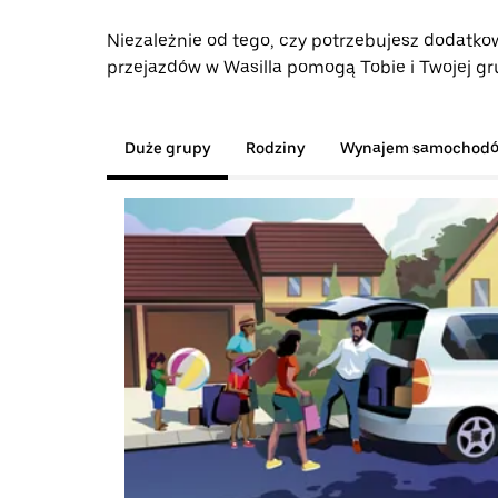
Niezależnie od tego, czy potrzebujesz dodatkow
przejazdów w Wasilla pomogą Tobie i Twojej gru
Duże grupy
Rodziny
Wynajem samochod