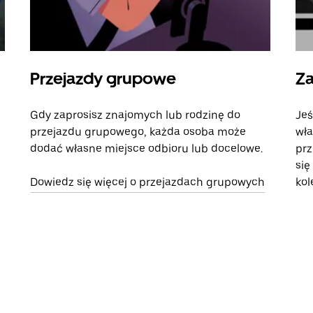
Przejazdy grupowe
Za
Gdy zaprosisz znajomych lub rodzinę do
Jeś
przejazdu grupowego, każda osoba może
wła
dodać własne miejsce odbioru lub docelowe.
prz
się
Dowiedz się więcej o przejazdach grupowych
kol