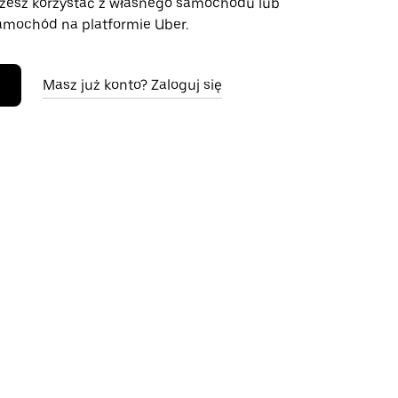
żesz korzystać z własnego samochodu lub
mochód na platformie Uber.
Masz już konto? Zaloguj się