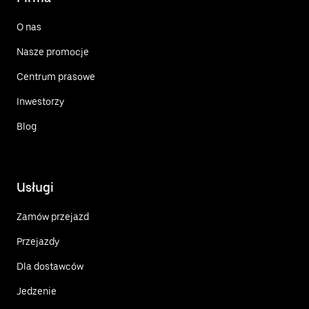
O nas
Nasze promocje
Centrum prasowe
Inwestorzy
Blog
Usługi
Zamów przejazd
Przejazdy
Dla dostawców
Jedzenie