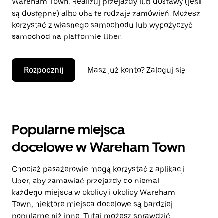
Wareham Town. Realizuj przejazdy lub dostawy (jeśli
są dostępne) albo oba te rodzaje zamówień. Możesz
korzystać z własnego samochodu lub wypożyczyć
samochód na platformie Uber.
Rozpocznij
Masz już konto? Zaloguj się
Popularne miejsca
docelowe w Wareham Town
Chociaż pasażerowie mogą korzystać z aplikacji
Uber, aby zamawiać przejazdy do niemal
każdego miejsca w okolicy i okolicy Wareham
Town, niektóre miejsca docelowe są bardziej
popularne niż inne. Tutaj możesz sprawdzić