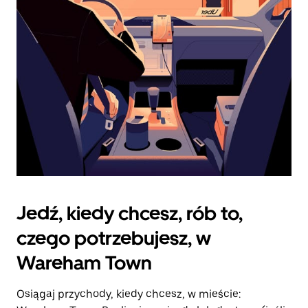
zamknąć
kalendarz.
Jedź, kiedy chcesz, rób to,
czego potrzebujesz, w
Wareham Town
Osiągaj przychody, kiedy chcesz, w mieście: