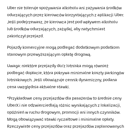
Uber nie toleruje spożywania alkoholu ani zażywania środków
odurzających przez kierowców korzystających z aplikacji Uber.
Jeśli podejrzewasz, że kierowca jest pod wpływem alkoholu
lub środków odurzających, zażądaj, aby natychmiast
zakończył przejazd.
Pojazdy komercyjne mogą podlegać dodatkowym podatkom
stanowym przewyższającym opłatę drogową.
Uwaga: niektóre przejazdy do/z lotniska mogą również
podlegać dopłacie, która pokrywa minimalne koszty parkingów
lotniskowych. Jeśli obowiązuje cennik dynamiczny, podana
cena uwzględnia aktualne stawki.
*Przykładowe ceny przejazdów dla pasażerów to średnie ceny
UberX i nie odzwierciedlają różnic wynikających z lokalizacji,
opóźnień w ruchu drogowym, promocji ani innych czynników.
Mogą obowiązywać stawki ryczałtowe i minimalne opłaty.
Rzeczywiste ceny przejazdów oraz przejazdów zaplanowanych