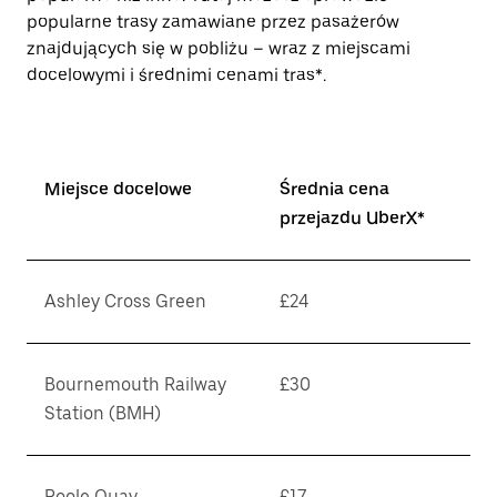
popularne trasy zamawiane przez pasażerów
znajdujących się w pobliżu – wraz z miejscami
docelowymi i średnimi cenami tras*.
Miejsce docelowe
Średnia cena
przejazdu UberX*
Ashley Cross Green
£24
Bournemouth Railway
£30
Station (BMH)
Poole Quay
£17