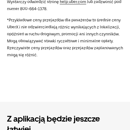
Wystarczy odwiedzić stronę
help.uber.com
lub zadzwonić pod
numer 800-664-1378.
*Przykładowe ceny przejazdów dla pasażerów to średnie ceny
UberX i nie odzwierciedlają różnic wynikających z lokalizacji,
opóźnień w ruchu drogowym, promocji ani innych czynników.
Mogą obowiązywać stawki ryczałtowe i minimalne opłaty.
Rzeczywiste ceny przejazdów oraz przejazdów zaplanowanych
mogą się różnić.
Z aplikacją będzie jeszcze
łatwiej