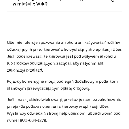
w mieście: Volo?
Uber nie toleruje spożywania alkoholu ani zażywania środków
odurzających przez kierowców korzystających z aplikacji Uber.
Jeśli podejrzewasz, że kierowca jest pod wpływem alkoholu
lub środków odurzających, zażądaj, aby natychmiast
zakończył przejazd.
Pojazdy komercyjne mogą podlegać dodatkowym podatkom
stanowym przewyższającym opłatę drogową.
Jeśli masz jakiekolwiek uwagi, przekaż je nam po zakończeniu
przejazdu podczas oceniania kierowcy w aplikacji Uber.
Wystarczy odwiedzić stronę
help.uber.com
lub zadzwonić pod
numer 800-664-1378.