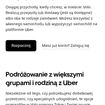
Osiągaj przychody, kiedy chcesz, w mieście: Volo.
Realizuj przejazdy lub dostawy (jeśli są dostępne)
albo oba te rodzaje zamówień. Możesz korzystać z
własnego samochodu lub wypożyczyć samochód na
platformie Uber.
Rozpocznij
Masz już konto? Zaloguj się
Podróżowanie z większymi
grupami i rodziną z Uber
Niezależnie od tego, czy potrzebujesz dodatkowej
przestrzeni, czy specjalnych udogodnień, te opcje
przejazdów w Volo pomogą Tobie i Twojej grupie