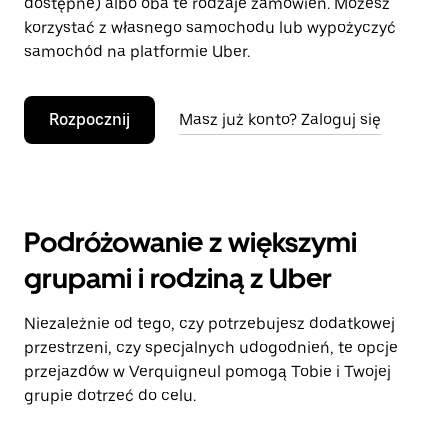
dostępne) albo oba te rodzaje zamówień. Możesz
korzystać z własnego samochodu lub wypożyczyć
samochód na platformie Uber.
Rozpocznij
Masz już konto? Zaloguj się
Podróżowanie z większymi
grupami i rodziną z Uber
Niezależnie od tego, czy potrzebujesz dodatkowej
przestrzeni, czy specjalnych udogodnień, te opcje
przejazdów w Verquigneul pomogą Tobie i Twojej
grupie dotrzeć do celu.