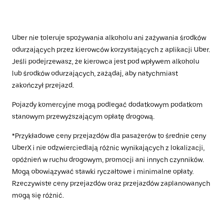
Uber nie toleruje spożywania alkoholu ani zażywania środków
odurzających przez kierowców korzystających z aplikacji Uber.
Jeśli podejrzewasz, że kierowca jest pod wpływem alkoholu
lub środków odurzających, zażądaj, aby natychmiast
zakończył przejazd.
Pojazdy komercyjne mogą podlegać dodatkowym podatkom
stanowym przewyższającym opłatę drogową.
*Przykładowe ceny przejazdów dla pasażerów to średnie ceny
UberX i nie odzwierciedlają różnic wynikających z lokalizacji,
opóźnień w ruchu drogowym, promocji ani innych czynników.
Mogą obowiązywać stawki ryczałtowe i minimalne opłaty.
Rzeczywiste ceny przejazdów oraz przejazdów zaplanowanych
mogą się różnić.