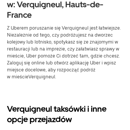
w: Verquigneul, Hauts-de-
France
Z Uberem poruszanie się Verquigneul jest łatwiejsze.
Niezależnie od tego, czy podróżujesz na dworzec
kolejowy lub lotnisko, spotykasz się ze znajomymi w
restauracji lub na imprezie, czy załatwiasz sprawy w
mieście, Uber pomoże Ci dotrzeć tam, gdzie chcesz.
Zaloguj się online lub otwórz aplikację Uber i wpisz
miejsce docelowe, aby rozpocząć podróż
w mieścieVerquigneul.
Verquigneul taksówki i inne
opcje przejazdów