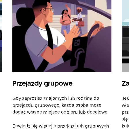
Przejazdy grupowe
Za
Gdy zaprosisz znajomych lub rodzinę do
Jeś
przejazdu grupowego, każda osoba może
wła
dodać własne miejsce odbioru lub docelowe.
prz
się
Dowiedz się więcej o przejazdach grupowych
kol