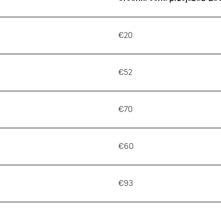
€20
€52
€70
€60
€93