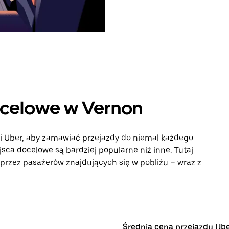
ocelowe w Vernon
ji Uber, aby zamawiać przejazdy do niemal każdego
ejsca docelowe są bardziej popularne niż inne. Tutaj
rzez pasażerów znajdujących się w pobliżu – wraz z
Średnia cena przejazdu Ub