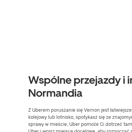
Wspólne przejazdy i i
Normandia
Z Uberem poruszanie się Vernon jest łatwiejsze
kolejowy lub lotnisko, spotykasz się ze znajomy
sprawy w mieście, Uber pomoże Ci dotrzeć tam, 
Uber i wpisz miejsce docelowe, aby rozpocząć