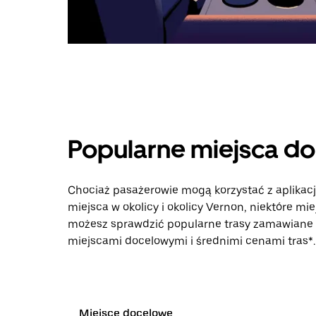
Popularne miejsca d
Chociaż pasażerowie mogą korzystać z aplikac
miejsca w okolicy i okolicy Vernon, niektóre mi
możesz sprawdzić popularne trasy zamawiane p
miejscami docelowymi i średnimi cenami tras*.
Miejsce docelowe