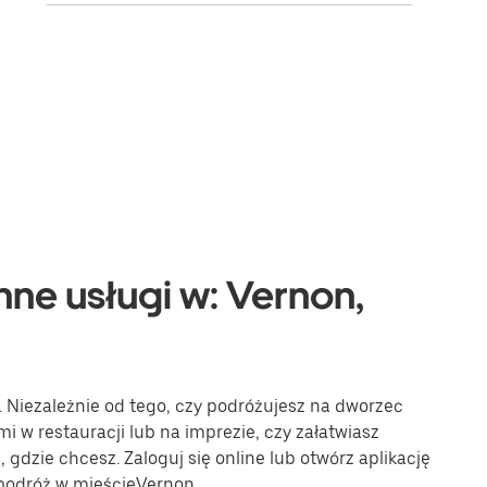
nne usługi w: Vernon,
. Niezależnie od tego, czy podróżujesz na dworzec
mi w restauracji lub na imprezie, czy załatwiasz
gdzie chcesz. Zaloguj się online lub otwórz aplikację
 podróż w mieścieVernon.