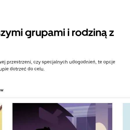
zymi grupami i rodziną z
ej przestrzeni, czy specjalnych udogodnień, te opcje
pie dotrzeć do celu.
ów