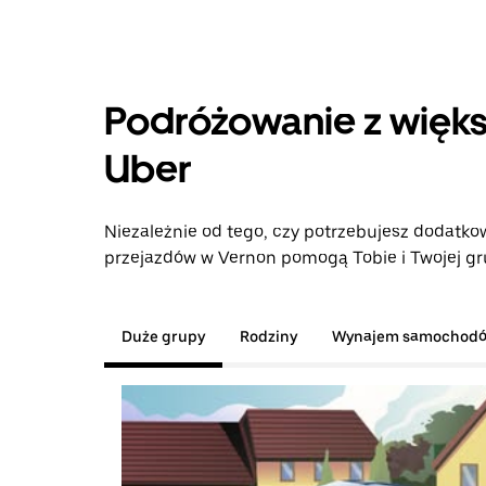
Podróżowanie z więks
Uber
Niezależnie od tego, czy potrzebujesz dodatkow
przejazdów w Vernon pomogą Tobie i Twojej gru
Duże grupy
Rodziny
Wynajem samochod