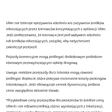
Uber nie toleruje spożywania alkoholu ani zażywania środków
odurzających przez kierowców korzystających z aplikacji Uber.
Jeśli podejrzewasz, że kierowca jest pod wpływem alkoholu
lub środków odurzających, zażądaj, aby natychmiast
zakończył przejazd.
Pojazdy komercyjne mogą podlegać dodatkowym podatkom
stanowym przewyższającym opłatę drogową.
Uwaga: niektóre przejazdy do/z lotniska mogą również
podlegać dopłacie, która pokrywa minimalne koszty parkingów
lotniskowych. Jeśli obowiązuje cennik dynamiczny, podana
cena uwzględnia aktualne stawki.
*Przykładowe ceny przejazdów dla pasażerów to średnie ceny
UberX i nie odzwierciedlają różnic wynikających z lokalizacji,