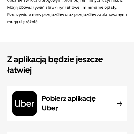
opóźnień w ruchu drogowym, promocji ani innych czynników.
Mogą obowiązywać stawki ryczałtowe i minimalne opłaty.
Rzeczywiste ceny przejazdów oraz przejazdów zaplanowanych
mogą się różnić.
Z aplikacją będzie jeszcze
łatwiej
Pobierz aplikację
Uber