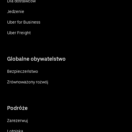
Dla dostawców
Jedzenie
Uber for Business
Uber Freight
Globalne obywatelstwo
Bezpieczeństwo
Zrównoważony rozwój
Podróże
Zarezerwuj
Lotniska