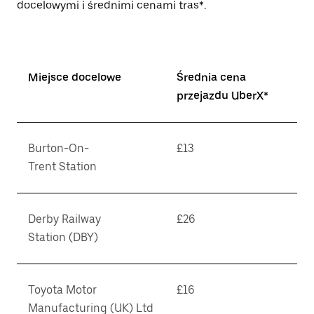
docelowymi i średnimi cenami tras*.
Miejsce docelowe
Średnia cena
przejazdu UberX*
Burton-On-
£13
Trent Station
Derby Railway
£26
Station (DBY)
Toyota Motor
£16
Manufacturing (UK) Ltd