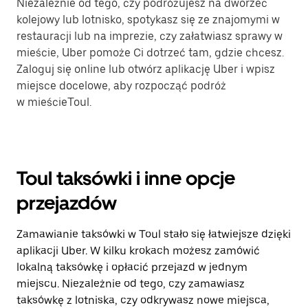
Niezależnie od tego, czy podróżujesz na dworzec
kolejowy lub lotnisko, spotykasz się ze znajomymi w
restauracji lub na imprezie, czy załatwiasz sprawy w
mieście, Uber pomoże Ci dotrzeć tam, gdzie chcesz.
Zaloguj się online lub otwórz aplikację Uber i wpisz
miejsce docelowe, aby rozpocząć podróż
w mieścieToul.
Toul taksówki i inne opcje
przejazdów
Zamawianie taksówki w Toul stało się łatwiejsze dzięki
aplikacji Uber. W kilku krokach możesz zamówić
lokalną taksówkę i opłacić przejazd w jednym
miejscu. Niezależnie od tego, czy zamawiasz
taksówkę z lotniska, czy odkrywasz nowe miejsca,