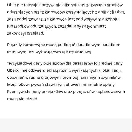
Uber nie toleruje spożywania alkoholu ani zażywania środków
odurzających przez kierowców korzystających z aplikacji Uber.
Jeśli podejrzewasz, że kierowca jest pod wpływem alkoholu
lub środków odurzających, zażądaj, aby natychmiast
zakończył przejazd.
Pojazdy komercyjne mogą podlegać dodatkowym podatkom
stanowym przewyższającym opłatę drogową.
*Przykładowe ceny przejazdów dla pasażerów to średnie ceny
UberX i nie odzwierciedlają różnic wynikających z lokalizacji,
opóźnień w ruchu drogowym, promocji ani innych czynników.
Mogą obowiązywać stawki ryczałtowe i minimalne opłaty.
Rzeczywiste ceny przejazdów oraz przejazdów zaplanowanych
mogą się różnić.