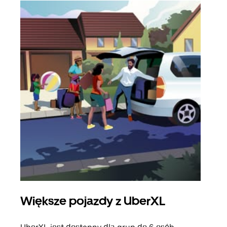
Większe pojazdy z UberXL
Pr