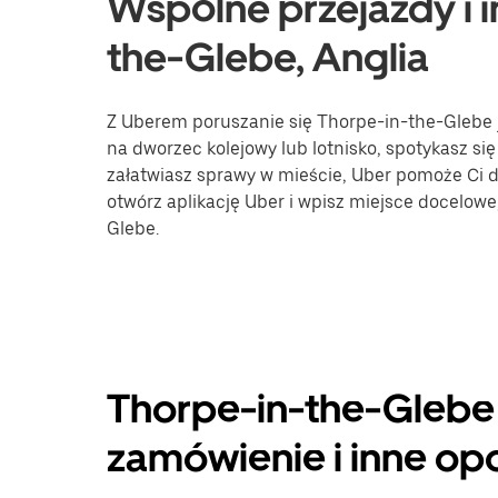
Wspólne przejazdy i i
the-Glebe, Anglia
Z Uberem poruszanie się Thorpe-in-the-Glebe je
na dworzec kolejowy lub lotnisko, spotykasz się
załatwiasz sprawy w mieście, Uber pomoże Ci do
otwórz aplikację Uber i wpisz miejsce docelow
Glebe.
Thorpe-in-the-Glebe
zamówienie i inne op