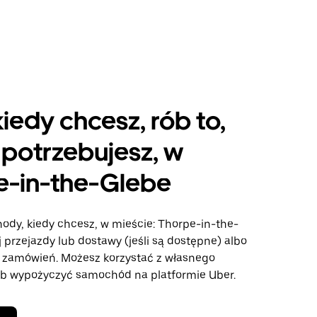
kiedy chcesz, rób to,
potrzebujesz, w
e-in-the-Glebe
hody, kiedy chcesz, w mieście: Thorpe-in-the-
j przejazdy lub dostawy (jeśli są dostępne) albo
e zamówień. Możesz korzystać z własnego
b wypożyczyć samochód na platformie Uber.