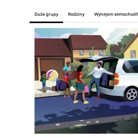
Duże grupy
Rodziny
Wynajem samochod