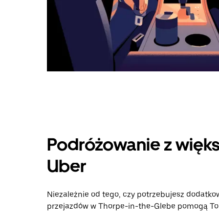
Podróżowanie z więks
Uber
Niezależnie od tego, czy potrzebujesz dodatkow
przejazdów w Thorpe-in-the-Glebe pomogą Tobie