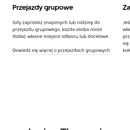
Przejazdy grupowe
Za
Gdy zaprosisz znajomych lub rodzinę do
Jeś
przejazdu grupowego, każda osoba może
wła
dodać własne miejsce odbioru lub docelowe.
prz
się
Dowiedz się więcej o przejazdach grupowych
kol