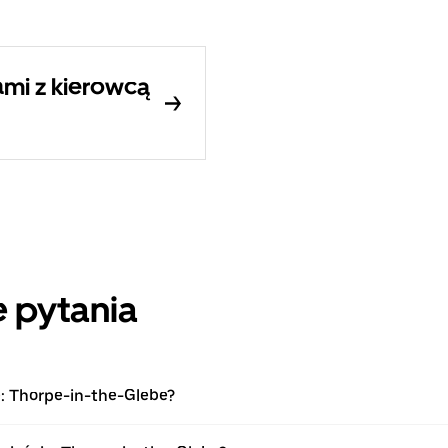
mi z kierowcą
 pytania
e: Thorpe-in-the-Glebe?