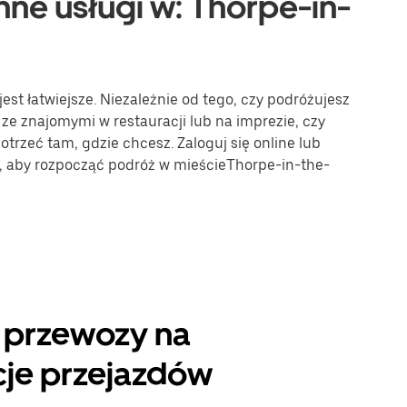
nne usługi w: Thorpe-in-
st łatwiejsze. Niezależnie od tego, czy podróżujesz
 ze znajomymi w restauracji lub na imprezie, czy
trzeć tam, gdzie chcesz. Zaloguj się online lub
e, aby rozpocząć podróż w mieścieThorpe-in-the-
 przewozy na
cje przejazdów