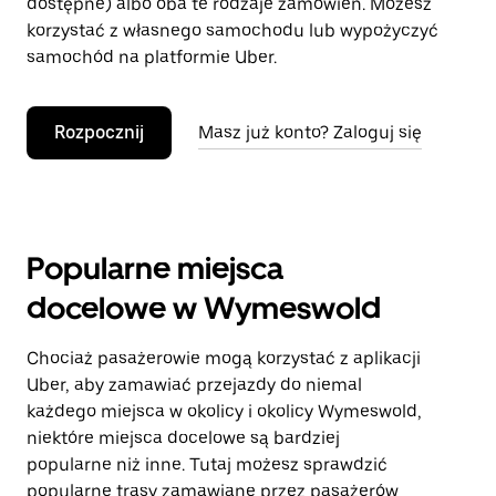
dostępne) albo oba te rodzaje zamówień. Możesz
korzystać z własnego samochodu lub wypożyczyć
samochód na platformie Uber.
Rozpocznij
Masz już konto? Zaloguj się
Popularne miejsca
docelowe w Wymeswold
Chociaż pasażerowie mogą korzystać z aplikacji
Uber, aby zamawiać przejazdy do niemal
każdego miejsca w okolicy i okolicy Wymeswold,
niektóre miejsca docelowe są bardziej
popularne niż inne. Tutaj możesz sprawdzić
popularne trasy zamawiane przez pasażerów