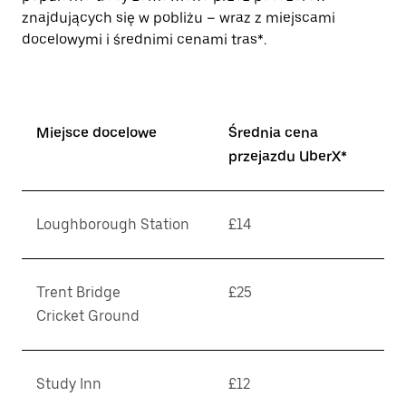
znajdujących się w pobliżu – wraz z miejscami
docelowymi i średnimi cenami tras*.
Miejsce docelowe
Średnia cena
przejazdu UberX*
Loughborough Station
£14
Trent Bridge
£25
Cricket Ground
Study Inn
£12