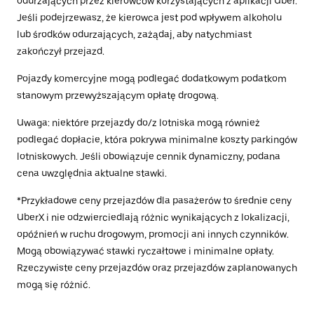
odurzających przez kierowców korzystających z aplikacji Uber.
Jeśli podejrzewasz, że kierowca jest pod wpływem alkoholu
lub środków odurzających, zażądaj, aby natychmiast
zakończył przejazd.
Pojazdy komercyjne mogą podlegać dodatkowym podatkom
stanowym przewyższającym opłatę drogową.
Uwaga: niektóre przejazdy do/z lotniska mogą również
podlegać dopłacie, która pokrywa minimalne koszty parkingów
lotniskowych. Jeśli obowiązuje cennik dynamiczny, podana
cena uwzględnia aktualne stawki.
*Przykładowe ceny przejazdów dla pasażerów to średnie ceny
UberX i nie odzwierciedlają różnic wynikających z lokalizacji,
opóźnień w ruchu drogowym, promocji ani innych czynników.
Mogą obowiązywać stawki ryczałtowe i minimalne opłaty.
Rzeczywiste ceny przejazdów oraz przejazdów zaplanowanych
mogą się różnić.