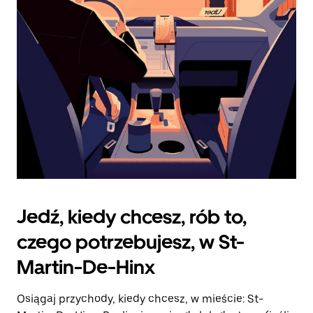
zamknąć
kalendarz.
Jedź, kiedy chcesz, rób to,
czego potrzebujesz, w St-
Martin-De-Hinx
Osiągaj przychody, kiedy chcesz, w mieście: St-