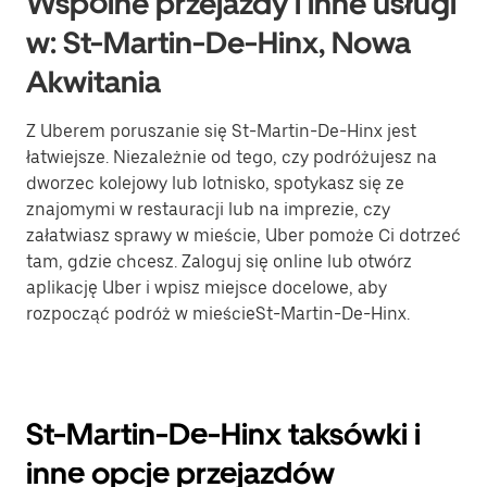
Wspólne przejazdy i inne usługi
w: St-Martin-De-Hinx, Nowa
Akwitania
Z Uberem poruszanie się St-Martin-De-Hinx jest
łatwiejsze. Niezależnie od tego, czy podróżujesz na
dworzec kolejowy lub lotnisko, spotykasz się ze
znajomymi w restauracji lub na imprezie, czy
załatwiasz sprawy w mieście, Uber pomoże Ci dotrzeć
tam, gdzie chcesz. Zaloguj się online lub otwórz
aplikację Uber i wpisz miejsce docelowe, aby
rozpocząć podróż w mieścieSt-Martin-De-Hinx.
St-Martin-De-Hinx taksówki i
inne opcje przejazdów