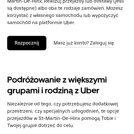
Martin-De-Hinx. Realizuj przejazdy lub dostawy (jeśli
są dostępne) albo oba te rodzaje zamówień. Możesz
korzystać z własnego samochodu lub wypożyczyć
samochód na platformie Uber.
Rozpocznij
Masz już konto? Zaloguj się
Podróżowanie z większymi
grupami i rodziną z Uber
Niezależnie od tego, czy potrzebujesz dodatkowej
przestrzeni, czy specjalnych udogodnień, te opcje
przejazdów w St-Martin-De-Hinx pomogą Tobie i
Twojej grupie dotrzeć do celu.