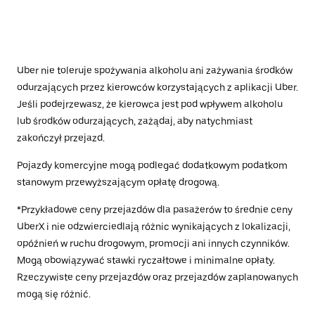
Uber nie toleruje spożywania alkoholu ani zażywania środków
odurzających przez kierowców korzystających z aplikacji Uber.
Jeśli podejrzewasz, że kierowca jest pod wpływem alkoholu
lub środków odurzających, zażądaj, aby natychmiast
zakończył przejazd.
Pojazdy komercyjne mogą podlegać dodatkowym podatkom
stanowym przewyższającym opłatę drogową.
*Przykładowe ceny przejazdów dla pasażerów to średnie ceny
UberX i nie odzwierciedlają różnic wynikających z lokalizacji,
opóźnień w ruchu drogowym, promocji ani innych czynników.
Mogą obowiązywać stawki ryczałtowe i minimalne opłaty.
Rzeczywiste ceny przejazdów oraz przejazdów zaplanowanych
mogą się różnić.