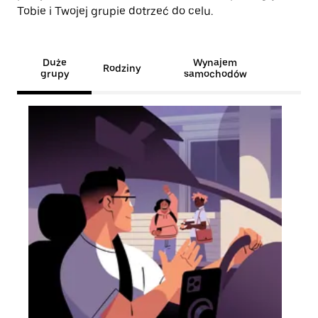
Tobie i Twojej grupie dotrzeć do celu.
Duże
Wynajem
Rodziny
grupy
samochodów